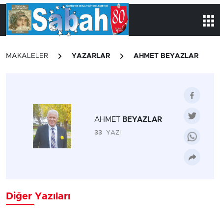
MAKALELER
YAZARLAR
AHMET BEYAZLAR
AHMET
BEYAZLAR
33
YAZI
Diğer Yazıları