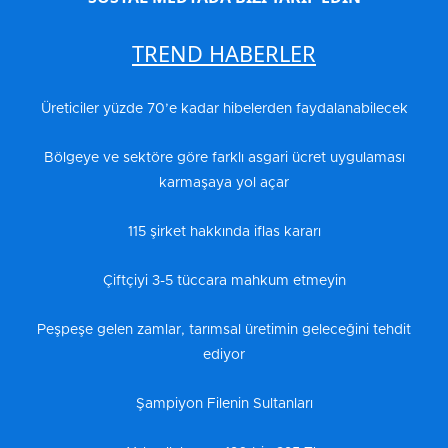
TREND HABERLER
Üreticiler yüzde 70’e kadar hibelerden faydalanabilecek
Bölgeye ve sektöre göre farklı asgari ücret uygulaması
karmaşaya yol açar
115 şirket hakkında iflas kararı
Çiftçiyi 3-5 tüccara mahkum etmeyin
Peşpeşe gelen zamlar, tarımsal üretimin geleceğini tehdit
ediyor
Şampiyon Filenin Sultanları