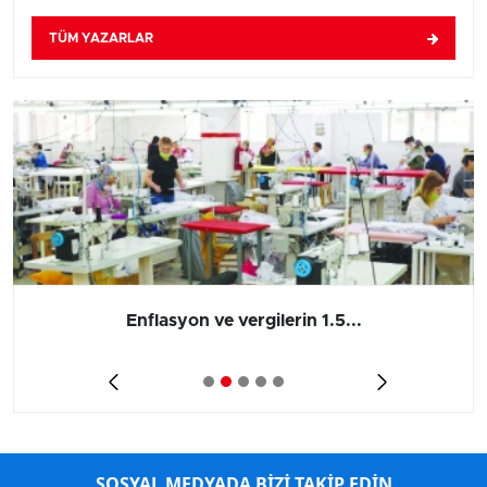
TÜM YAZARLAR
Enflasyon ve vergilerin 1.5...
SOSYAL MEDYADA BİZİ TAKİP EDİN