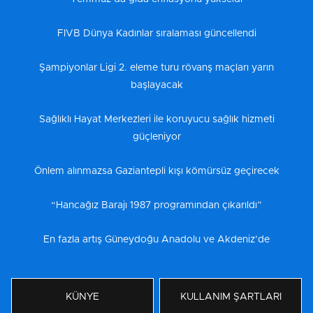
FIVB Dünya Kadınlar sıralaması güncellendi
Şampiyonlar Ligi 2. eleme turu rövanş maçları yarın
başlayacak
Sağlıklı Hayat Merkezleri ile koruyucu sağlık hizmeti
güçleniyor
Önlem alınmazsa Gaziantepli kışı kömürsüz geçirecek
“Hancağız Barajı 1987 programından çıkarıldı”
En fazla artış Güneydoğu Anadolu ve Akdeniz’de
KÜNYE
KULLANIM ŞARTLARI