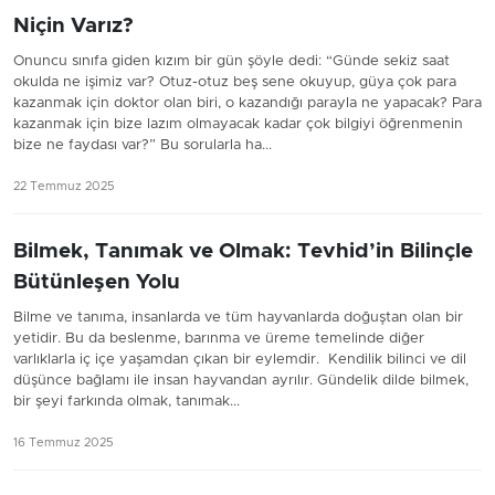
Niçin Varız?
Onuncu sınıfa giden kızım bir gün şöyle dedi: “Günde sekiz saat
okulda ne işimiz var? Otuz-otuz beş sene okuyup, güya çok para
kazanmak için doktor olan biri, o kazandığı parayla ne yapacak? Para
kazanmak için bize lazım olmayacak kadar çok bilgiyi öğrenmenin
bize ne faydası var?” Bu sorularla ha...
22 Temmuz 2025
Bilmek, Tanımak ve Olmak: Tevhid’in Bilinçle
Bütünleşen Yolu
Bilme ve tanıma, insanlarda ve tüm hayvanlarda doğuştan olan bir
yetidir. Bu da beslenme, barınma ve üreme temelinde diğer
varlıklarla iç içe yaşamdan çıkan bir eylemdir. Kendilik bilinci ve dil
düşünce bağlamı ile insan hayvandan ayrılır. Gündelik dilde bilmek,
bir şeyi farkında olmak, tanımak...
16 Temmuz 2025