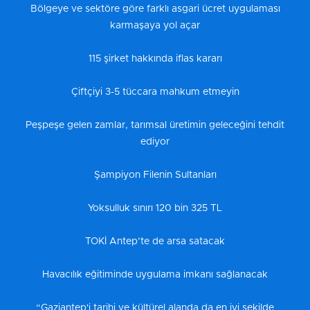
Bölgeye ve sektöre göre farklı asgari ücret uygulaması
karmaşaya yol açar
115 şirket hakkında iflas kararı
Çiftçiyi 3-5 tüccara mahkum etmeyin
Peşpeşe gelen zamlar, tarımsal üretimin geleceğini tehdit
ediyor
Şampiyon Filenin Sultanları
Yoksulluk sınırı 120 bin 325 TL
TOKİ Antep’te de arsa satacak
Havacılık eğitiminde uygulama imkanı sağlanacak
“Gaziantep'i tarihi ve kültürel alanda da en iyi şekilde