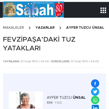
MAKALELER
YAZARLAR
AYFER TUZCU ÜNSAL
FEVZİPAŞA’DAKİ TUZ
YATAKLARI
YAYINLAMA:
01 Ocak 1970 / 04.00 |
GÜNCELLEME:
01 Ocak 1970 / 04.00
AYFER TUZCU
ÜNSAL
559
YAZI