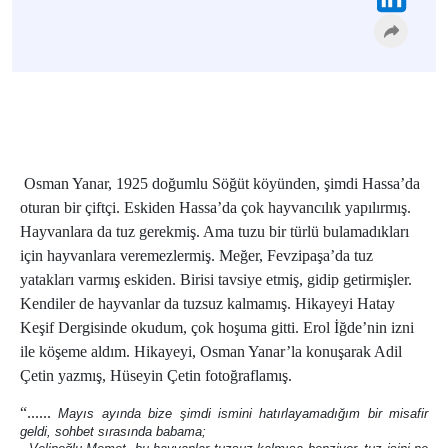
Osman Yanar, 1925 doğumlu Söğüt köyünden, şimdi Hassa’da
oturan bir çiftçi. Eskiden Hassa’da çok hayvancılık yapılırmış.
Hayvanlara da tuz gerekmiş. Ama tuzu bir türlü bulamadıkları
için hayvanlara veremezlermiş. Meğer, Fevzipaşa’da tuz
yatakları varmış eskiden. Birisi tavsiye etmiş, gidip getirmişler.
Kendiler de hayvanlar da tuzsuz kalmamış. Hikayeyi Hatay
Keşif Dergisinde okudum, çok hoşuma gitti. Erol İğde’nin izni
ile köşeme aldım. Hikayeyi, Osman Yanar’la konuşarak Adil
Çetin yazmış, Hüseyin Çetin fotoğraflamış.
“......
Mayıs ayında bize şimdi ismini hatırlayamadığım bir misafir
geldi, sohbet sırasında babama;