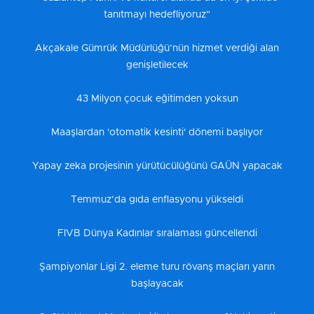
tanıtmayı hedefliyoruz"
Akçakale Gümrük Müdürlüğü’nün hizmet verdiği alan
genişletilecek
43 Milyon çocuk eğitimden yoksun
Maaşlardan 'otomatik kesinti' dönemi başlıyor
Yapay zeka projesinin yürütücülüğünü GAÜN yapacak
Temmuz’da gıda enflasyonu yükseldi
FIVB Dünya Kadınlar sıralaması güncellendi
Şampiyonlar Ligi 2. eleme turu rövanş maçları yarın
başlayacak