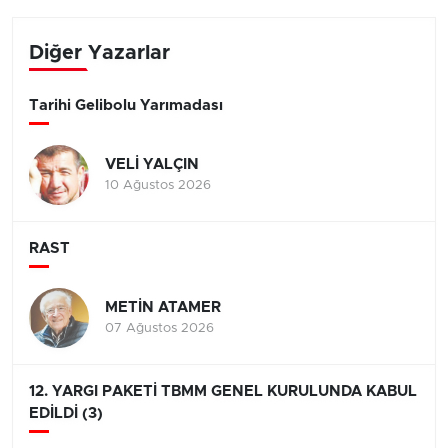
Diğer Yazarlar
Tarihi Gelibolu Yarımadası
VELİ YALÇIN
10 Ağustos 2026
RAST
METİN ATAMER
07 Ağustos 2026
12. YARGI PAKETİ TBMM GENEL KURULUNDA KABUL
EDİLDİ (3)