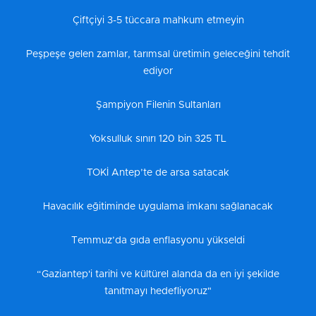
Çiftçiyi 3-5 tüccara mahkum etmeyin
Peşpeşe gelen zamlar, tarımsal üretimin geleceğini tehdit
ediyor
Şampiyon Filenin Sultanları
Yoksulluk sınırı 120 bin 325 TL
TOKİ Antep’te de arsa satacak
Havacılık eğitiminde uygulama imkanı sağlanacak
Temmuz’da gıda enflasyonu yükseldi
“Gaziantep'i tarihi ve kültürel alanda da en iyi şekilde
tanıtmayı hedefliyoruz"