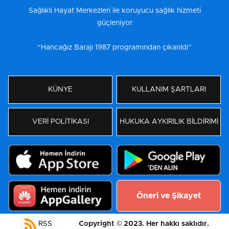
Sağlıklı Hayat Merkezleri ile koruyucu sağlık hizmeti
güçleniyor
“Hancağız Barajı 1987 programından çıkarıldı”
KÜNYE
KULLANIM ŞARTLARI
VERİ POLİTİKASI
HUKUKA AYKIRILIK BİLDİRİMİ
Öneri ve Şikayet
Copyright © 2023. Her hakkı saklıdır.
RSS