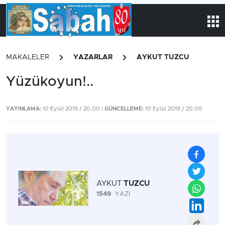
MAKALELER
YAZARLAR
AYKUT TUZCU
Yüzükoyun!..
YAYINLAMA:
10 Eylül 2019 / 20.00 |
GÜNCELLEME:
10 Eylül 2019 / 20.00
AYKUT
TUZCU
1549
YAZI