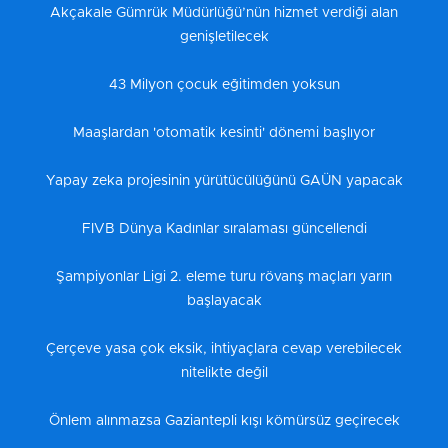
Akçakale Gümrük Müdürlüğü’nün hizmet verdiği alan
genişletilecek
43 Milyon çocuk eğitimden yoksun
Maaşlardan 'otomatik kesinti' dönemi başlıyor
Yapay zeka projesinin yürütücülüğünü GAÜN yapacak
FIVB Dünya Kadınlar sıralaması güncellendi
Şampiyonlar Ligi 2. eleme turu rövanş maçları yarın
başlayacak
Çerçeve yasa çok eksik, ihtiyaçlara cevap verebilecek
nitelikte değil
Önlem alınmazsa Gaziantepli kışı kömürsüz geçirecek