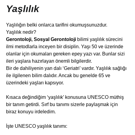
Yaşlılık
Yaşlılığın belki onlarca tarifini okumuşsunuzdur.
Yaşlılık nedir?
Gerontoloji, Sosyal Gerontoloji
bilimi yaşlılık sürecini
ilmi metodlarla inceyen bir disiplin. Yaşı 50 ve üzerinde
olanlar için okumaları gereken epey yazı var. Bunlar sizi
ileri yaşlara hazırlayan önemli bilgilerdir.
Bir de dahiliyenin yan dalı ‘Geriatri’ vardır. Yaşlılık sağlığı
ile ilgilenen bilim dalıdır. Ancak bu genelde 65 ve
üzerindeki yaşları kapsıyor.
Kısaca değindiğim ‘yaşlılık’ konusuna UNESCO müthiş
bir tanım getirdi. Sırf bu tanımı sizerle paylaşmak için
biraz konuyu irdeledim.
İşte UNESCO yaşlılık tanımı: