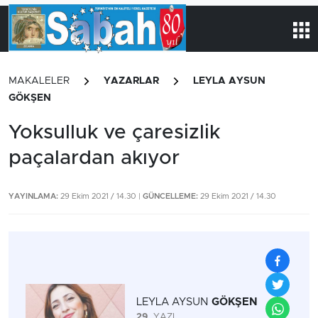
MAKALELER
YAZARLAR
LEYLA AYSUN
GÖKŞEN
Yoksulluk ve çaresizlik
paçalardan akıyor
YAYINLAMA:
29 Ekim 2021 / 14.30 |
GÜNCELLEME:
29 Ekim 2021 / 14.30
LEYLA AYSUN
GÖKŞEN
29
YAZI