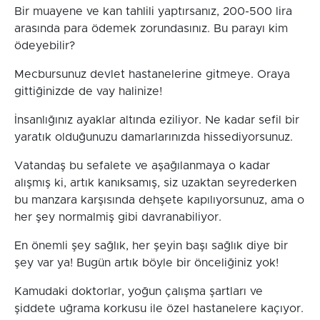
Bir muayene ve kan tahlili yaptırsanız, 200-500 lira
arasında para ödemek zorundasınız. Bu parayı kim
ödeyebilir?
Mecbursunuz devlet hastanelerine gitmeye. Oraya
gittiğinizde de vay halinize!
İnsanlığınız ayaklar altında eziliyor. Ne kadar sefil bir
yaratık olduğunuzu damarlarınızda hissediyorsunuz.
Vatandaş bu sefalete ve aşağılanmaya o kadar
alışmış ki, artık kanıksamış, siz uzaktan seyrederken
bu manzara karşısında dehşete kapılıyorsunuz, ama o
her şey normalmiş gibi davranabiliyor.
En önemli şey sağlık, her şeyin başı sağlık diye bir
şey var ya! Bugün artık böyle bir önceliğiniz yok!
Kamudaki doktorlar, yoğun çalışma şartları ve
şiddete uğrama korkusu ile özel hastanelere kaçıyor.