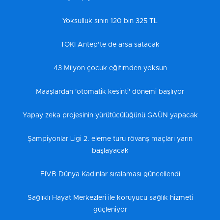
Yoksulluk sınırı 120 bin 325 TL
TOKİ Antep’te de arsa satacak
43 Milyon çocuk eğitimden yoksun
Maaşlardan 'otomatik kesinti' dönemi başlıyor
Yapay zeka projesinin yürütücülüğünü GAÜN yapacak
Şampiyonlar Ligi 2. eleme turu rövanş maçları yarın
başlayacak
FIVB Dünya Kadınlar sıralaması güncellendi
Sağlıklı Hayat Merkezleri ile koruyucu sağlık hizmeti
güçleniyor