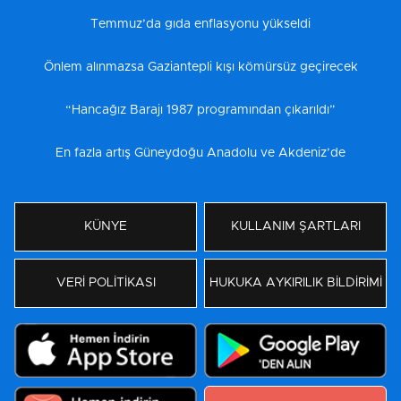
Temmuz’da gıda enflasyonu yükseldi
Önlem alınmazsa Gaziantepli kışı kömürsüz geçirecek
“Hancağız Barajı 1987 programından çıkarıldı”
En fazla artış Güneydoğu Anadolu ve Akdeniz’de
KÜNYE
KULLANIM ŞARTLARI
VERİ POLİTİKASI
HUKUKA AYKIRILIK BİLDİRİMİ