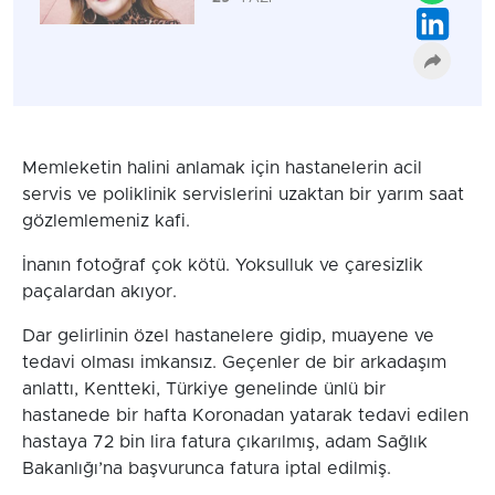
Memleketin halini anlamak için hastanelerin acil
servis ve poliklinik servislerini uzaktan bir yarım saat
gözlemlemeniz kafi.
İnanın fotoğraf çok kötü. Yoksulluk ve çaresizlik
paçalardan akıyor.
Dar gelirlinin özel hastanelere gidip, muayene ve
tedavi olması imkansız. Geçenler de bir arkadaşım
anlattı, Kentteki, Türkiye genelinde ünlü bir
hastanede bir hafta Koronadan yatarak tedavi edilen
hastaya 72 bin lira fatura çıkarılmış, adam Sağlık
Bakanlığı’na başvurunca fatura iptal edilmiş.