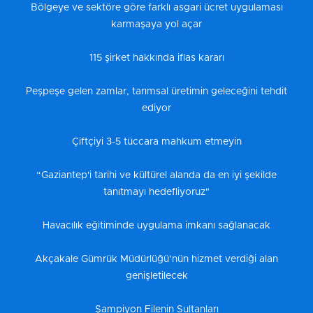
Bölgeye ve sektöre göre farklı asgari ücret uygulaması
karmaşaya yol açar
115 şirket hakkında iflas kararı
Peşpeşe gelen zamlar, tarımsal üretimin geleceğini tehdit
ediyor
Çiftçiyi 3-5 tüccara mahkum etmeyin
“Gaziantep'i tarihi ve kültürel alanda da en iyi şekilde
tanıtmayı hedefliyoruz"
Havacılık eğitiminde uygulama imkanı sağlanacak
Akçakale Gümrük Müdürlüğü’nün hizmet verdiği alan
genişletilecek
Şampiyon Filenin Sultanları