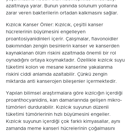
azaltmaya yarar. Bunun yanında solunum yollarına
zarar veren bakterilerin ortadan kalkmasını sağlar.
Kızılcık Kanser Önler: Kızılcık, çeşitli kanser
hücrelerinin büyümesini engelleyen
proantosiyanidinleri içerir. Çalışmalar, flavonoidler
bakımından zengin besinlerin kanser ve kanserden
kaynaklanan ölüm riskini azaltmada önemli bir rol
oynadığını ortaya koymaktadır. Özellikle kızılcık suyu
tüketimi kolon ve mesane kanserine yakalanma
riskini ciddi anlamda azaltabilir. Çünkü zengin
miktarda anti kanserojen bileşenler içermektedir.
Yapılan bilimsel araştırmalara göre kızılcığın içerdiği
proanthocyanidins, kan damarlarında gelişen mikro-
tümörleri durdurabilir. Kızılcık suyunun düzenli
tüketimi tümörlerinin hızlı büyümesini engeller.
Kızılcık suyunun içerdiği çok farklı kimyasallar, aynı
zamanda meme kanseri hücrelerinin çoğalmasını