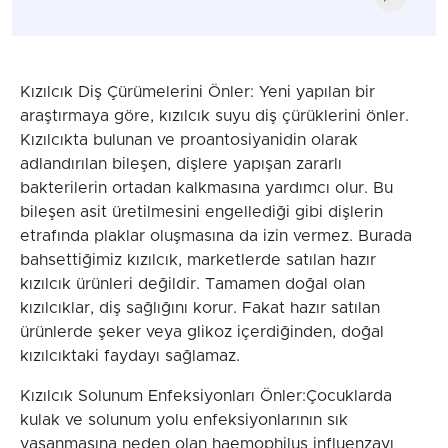
Kızılcık Diş Çürümelerini Önler: Yeni yapılan bir
araştırmaya göre, kızılcık suyu diş çürüklerini önler.
Kızılcıkta bulunan ve proantosiyanidin olarak
adlandırılan bileşen, dişlere yapışan zararlı
bakterilerin ortadan kalkmasına yardımcı olur. Bu
bileşen asit üretilmesini engellediği gibi dişlerin
etrafında plaklar oluşmasına da izin vermez. Burada
bahsettiğimiz kızılcık, marketlerde satılan hazır
kızılcık ürünleri değildir. Tamamen doğal olan
kızılcıklar, diş sağlığını korur. Fakat hazır satılan
ürünlerde şeker veya glikoz içerdiğinden, doğal
kızılcıktaki faydayı sağlamaz.
Kızılcık Solunum Enfeksiyonları Önler:Çocuklarda
kulak ve solunum yolu enfeksiyonlarının sık
yaşanmasına neden olan haemophilus influenzayı