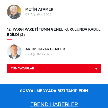
METİN ATAMER
07 Ağustos 2026
12. YARGI PAKETİ TBMM GENEL KURULUNDA KABUL
EDİLDİ (3)
Av. Dr. Hakan GENCER
07 Ağustos 2026
TÜM YAZARLAR
SOSYAL MEDYADA BİZİ TAKİP EDİN
TREND HABERLER