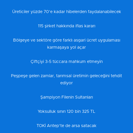
Üreticiler yüzde 70’e kadar hibelerden faydalanabilecek
115 şirket hakkında iflas kararı
Bölgeye ve sektöre göre farklı asgari ücret uygulaması
karmaşaya yol açar
Çiftçiyi 3-5 tüccara mahkum etmeyin
Peşpeşe gelen zamlar, tarımsal üretimin geleceğini tehdit
ediyor
Şampiyon Filenin Sultanları
Yoksulluk sınırı 120 bin 325 TL
TOKİ Antep’te de arsa satacak