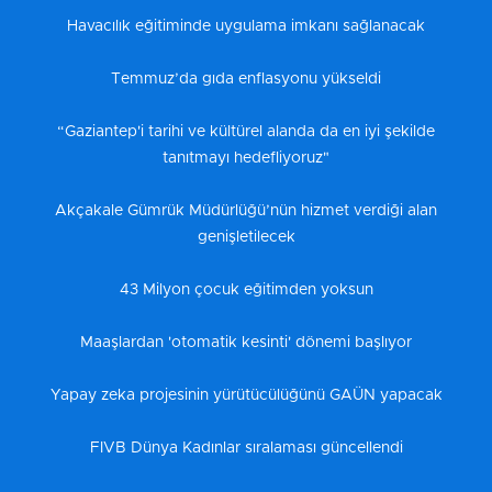
Havacılık eğitiminde uygulama imkanı sağlanacak
Temmuz’da gıda enflasyonu yükseldi
“Gaziantep'i tarihi ve kültürel alanda da en iyi şekilde
tanıtmayı hedefliyoruz"
Akçakale Gümrük Müdürlüğü’nün hizmet verdiği alan
genişletilecek
43 Milyon çocuk eğitimden yoksun
Maaşlardan 'otomatik kesinti' dönemi başlıyor
Yapay zeka projesinin yürütücülüğünü GAÜN yapacak
FIVB Dünya Kadınlar sıralaması güncellendi