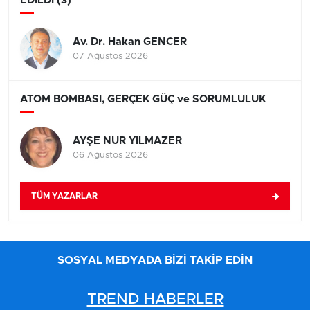
EDİLDİ (3)
Av. Dr. Hakan GENCER
07 Ağustos 2026
ATOM BOMBASI, GERÇEK GÜÇ ve SORUMLULUK
AYŞE NUR YILMAZER
06 Ağustos 2026
TÜM YAZARLAR
SOSYAL MEDYADA BİZİ TAKİP EDİN
TREND HABERLER