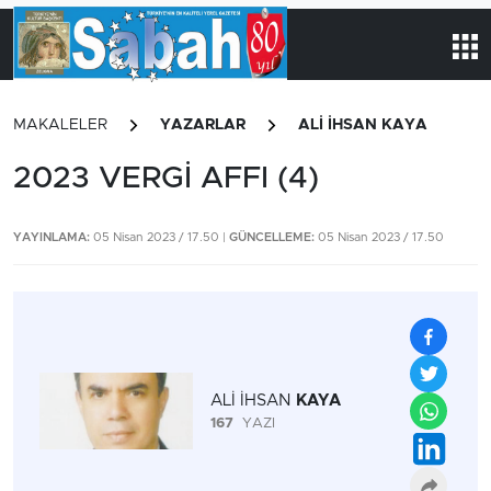
MAKALELER
YAZARLAR
ALİ İHSAN KAYA
2023 VERGİ AFFI (4)
YAYINLAMA:
05 Nisan 2023 / 17.50 |
GÜNCELLEME:
05 Nisan 2023 / 17.50
ALİ İHSAN
KAYA
167
YAZI