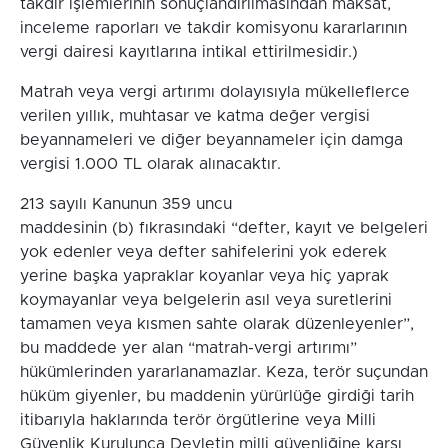
takdir işlemlerinin sonuçlandırılmasından maksat,
inceleme raporları ve takdir komisyonu kararlarının
vergi dairesi kayıtlarına intikal ettirilmesidir.)
Matrah veya vergi artırımı dolayısıyla mükelleflerce
verilen yıllık, muhtasar ve katma değer vergisi
beyannameleri ve diğer beyannameler için damga
vergisi 1.000 TL olarak alınacaktır.
213 sayılı Kanunun 359 uncu
maddesinin (b) fıkrasındaki “defter, kayıt ve belgeleri
yok edenler veya defter sahifelerini yok ederek
yerine başka yapraklar koyanlar veya hiç yaprak
koymayanlar veya belgelerin asıl veya suretlerini
tamamen veya kısmen sahte olarak düzenleyenler”,
bu maddede yer alan “matrah-vergi artırımı”
hükümlerinden yararlanamazlar. Keza, terör suçundan
hüküm giyenler, bu maddenin yürürlüğe girdiği tarih
itibarıyla haklarında terör örgütlerine veya Milli
Güvenlik Kurulunca Devletin milli güvenliğine karşı