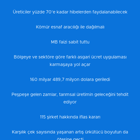
Üreticiler yüzde 70’e kadar hibelerden faydalanabilecek
Kömür esnaf aracılığı ile dağılmalı
MB faizi sabit tuttu
Bölgeye ve sektöre göre farklı asgari ücret uygulaması
karmaşaya yol açar
160 milyar 489,7 milyon dolara geriledi
Peşpeşe gelen zamlar, tarımsal üretimin geleceğini tehdit
ediyor
115 şirket hakkında iflas kararı
Karşılık çek sayısında yaşanan artış ürkütücü boyutun da
ötesine geçti