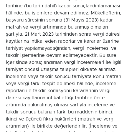
tarihine (bu tarih dahil) kadar sonuçlandırılamaması
hâlinde, bu işlemlere devam edilmez. Mükelleflerin,
başvuru süresinin sonuna (31 Mayıs 2023) kadar
matrah ve vergi artırımında bulunmuş olmaları
şartıyla, 21 Mart 2023 tarihinden sonra vergi dairesi
kayıtlarına intikal eden raporlar ve kararlar üzerine
tarhiyat yapılamayacağından, vergi incelemesi ve
takdir işlemlerine devam edilmeyecektir. Bu süre
içerisinde sonuçlandırılan vergi incelemeleri ile ilgili
tarhiyat öncesi uzlaşma talepleri dikkate alınmaz.
İnceleme veya takdir sonucu tarhiyata konu matrah
veya vergi farkı tespit edilmesi hâlinde, inceleme
raporları ile takdir komisyonu kararlarının vergi
dairesi kayıtlarına intikal ettiği tarihten önce
artırımda bulunulmuş olması şartıyla inceleme ve
takdir sonucu bulunan fark, bu maddenin birinci,
ikinci ve üçüncü fıkra hükümleri (matrah ve vergi
artırımları) ile birlikte değerlendirilir. (İnceleme ve