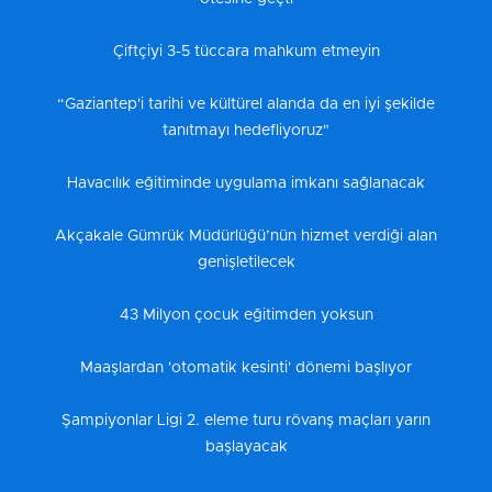
Çiftçiyi 3-5 tüccara mahkum etmeyin
“Gaziantep'i tarihi ve kültürel alanda da en iyi şekilde
tanıtmayı hedefliyoruz"
Havacılık eğitiminde uygulama imkanı sağlanacak
Akçakale Gümrük Müdürlüğü’nün hizmet verdiği alan
genişletilecek
43 Milyon çocuk eğitimden yoksun
Maaşlardan 'otomatik kesinti' dönemi başlıyor
Şampiyonlar Ligi 2. eleme turu rövanş maçları yarın
başlayacak