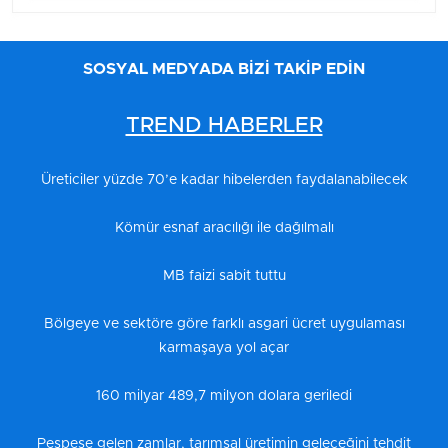
SOSYAL MEDYADA BİZİ TAKİP EDİN
TREND HABERLER
Üreticiler yüzde 70’e kadar hibelerden faydalanabilecek
Kömür esnaf aracılığı ile dağılmalı
MB faizi sabit tuttu
Bölgeye ve sektöre göre farklı asgari ücret uygulaması
karmaşaya yol açar
160 milyar 489,7 milyon dolara geriledi
Peşpeşe gelen zamlar, tarımsal üretimin geleceğini tehdit