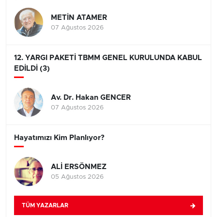
METİN ATAMER
07 Ağustos 2026
12. YARGI PAKETİ TBMM GENEL KURULUNDA KABUL
EDİLDİ (3)
Av. Dr. Hakan GENCER
07 Ağustos 2026
Hayatımızı Kim Planlıyor?
ALİ ERSÖNMEZ
05 Ağustos 2026
TÜM YAZARLAR