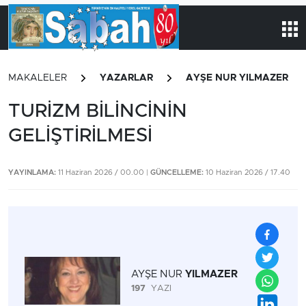
MAKALELER
YAZARLAR
AYŞE NUR YILMAZER
TURİZM BİLİNCİNİN
GELİŞTİRİLMESİ
YAYINLAMA:
11 Haziran 2026 / 00.00 |
GÜNCELLEME:
10 Haziran 2026 / 17.40
AYŞE NUR
YILMAZER
197
YAZI