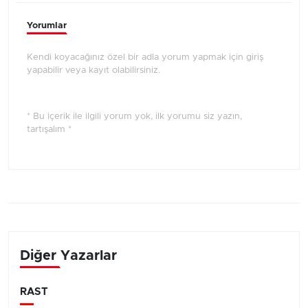
Yorumlar
Kendi koyacağınız özel bir adla yorum yapmak için giriş
yapabilir veya kayıt olabilirsiniz.
* Bu içerik ile ilgili yorum yok, ilk yorumu siz yazın,
tartışalım *
Diğer Yazarlar
RAST