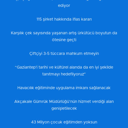
ediyor
115 şirket hakkında iflas kararı
Karşılık çek sayısında yaşanan artış ürkütücü boyutun da
ötesine geçti
Çiftçiyi 3-5 tüccara mahkum etmeyin
“Gaziantep'i tarihi ve kültürel alanda da en iyi şekilde
tanıtmayı hedefliyoruz"
Havacılık eğitiminde uygulama imkanı sağlanacak
Akçakale Gümrük Müdürlüğü’nün hizmet verdiği alan
genişletilecek
43 Milyon çocuk eğitimden yoksun