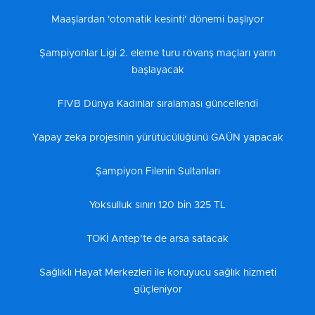
Maaşlardan 'otomatik kesinti' dönemi başlıyor
Şampiyonlar Ligi 2. eleme turu rövanş maçları yarın
başlayacak
FIVB Dünya Kadınlar sıralaması güncellendi
Yapay zeka projesinin yürütücülüğünü GAÜN yapacak
Şampiyon Filenin Sultanları
Yoksulluk sınırı 120 bin 325 TL
TOKİ Antep’te de arsa satacak
Sağlıklı Hayat Merkezleri ile koruyucu sağlık hizmeti
güçleniyor