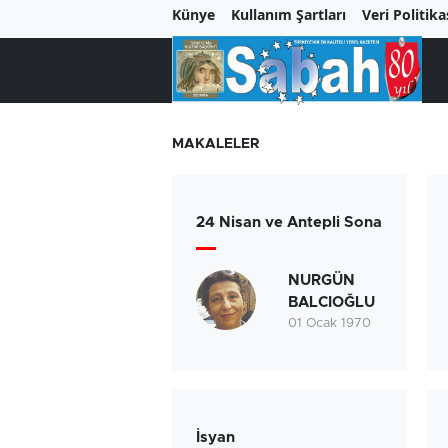
Künye
Kullanım Şartları
Veri Politika
MAKALELER
24 Nisan ve Antepli Sona
NURGÜN
BALCIOĞLU
01 Ocak 1970
İsyan