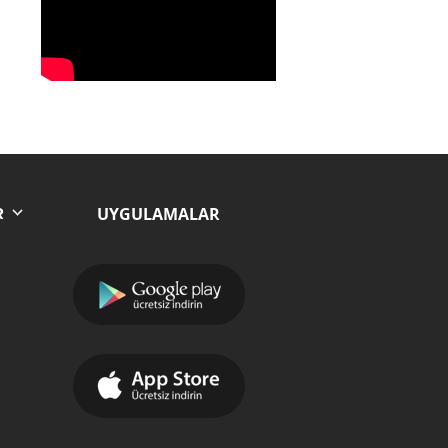
UYGULAMALAR
R