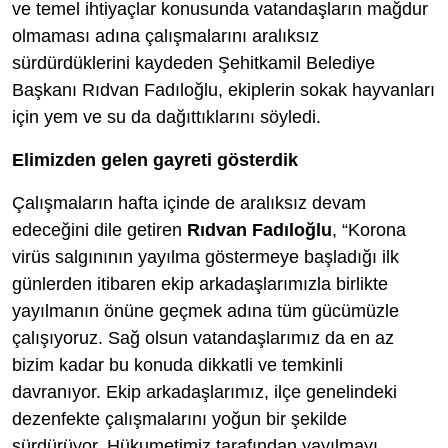
ve temel ihtiyaçlar konusunda vatandaşların mağdur
olmaması adına çalışmalarını aralıksız
sürdürdüklerini kaydeden Şehitkamil Belediye
Başkanı Rıdvan Fadıloğlu, ekiplerin sokak hayvanları
için yem ve su da dağıttıklarını söyledi.
Elimizden gelen gayreti gösterdik
Çalışmaların hafta içinde de aralıksız devam
edeceğini dile getiren
Rıdvan Fadıloğlu
, “Korona
virüs salgınının yayılma göstermeye başladığı ilk
günlerden itibaren ekip arkadaşlarımızla birlikte
yayılmanın önüne geçmek adına tüm gücümüzle
çalışıyoruz. Sağ olsun vatandaşlarımız da en az
bizim kadar bu konuda dikkatli ve temkinli
davranıyor. Ekip arkadaşlarımız, ilçe genelindeki
dezenfekte çalışmalarını yoğun bir şekilde
sürdürüyor. Hükumetimiz tarafından yayılmayı