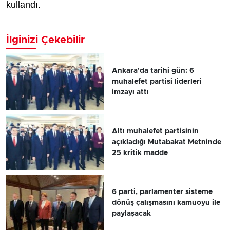
kullandı.
İlginizi Çekebilir
Ankara'da tarihi gün: 6
muhalefet partisi liderleri
imzayı attı
Altı muhalefet partisinin
açıkladığı Mutabakat Metninde
25 kritik madde
6 parti, parlamenter sisteme
dönüş çalışmasını kamuoyu ile
paylaşacak