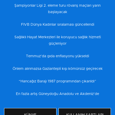
Şampiyonlar Ligi 2. eleme turu rövanş maçları yarın
başlayacak
FIVB Dünya Kadınlar sıralaması güncellendi
Sağlıklı Hayat Merkezleri ile koruyucu sağlık hizmeti
güçleniyor
Temmuz’da gıda enflasyonu yükseldi
Önlem alınmazsa Gaziantepli kışı kömürsüz geçirecek
“Hancağız Barajı 1987 programından çıkarıldı”
En fazla artış Güneydoğu Anadolu ve Akdeniz’de