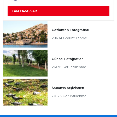
TÜM YAZARLAR
Gaziantep Fotoğrafları
29634 Görüntülenme
Güncel Fotoğraflar
26176 Görüntülenme
Sabah'ın arşivinden
70126 Görüntülenme