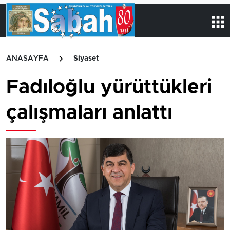
ANASAYFA
Siyaset
Fadıloğlu yürüttükleri
çalışmaları anlattı