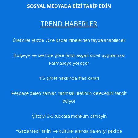
SOSYAL MEDYADA BİZİ TAKİP EDİN
TREND HABERLER
Üreticiler yüzde 70’e kadar hibelerden faydalanabilecek
Bölgeye ve sektöre göre farklı asgari ücret uygulaması
karmaşaya yol açar
115 şirket hakkında iflas kararı
Peşpeşe gelen zamlar, tarımsal üretimin geleceğini tehdit
ediyor
Çiftçiyi 3-5 tüccara mahkum etmeyin
“Gaziantep'i tarihi ve kültürel alanda da en iyi şekilde