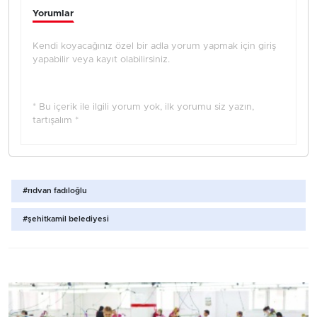
Yorumlar
Kendi koyacağınız özel bir adla yorum yapmak için giriş
yapabilir veya kayıt olabilirsiniz.
* Bu içerik ile ilgili yorum yok, ilk yorumu siz yazın,
tartışalım *
#rıdvan fadıloğlu
#şehitkamil belediyesi