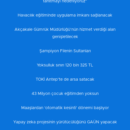
tanıtmayı hedefliyoruz"
Havacılık eğitiminde uygulama imkanı sağlanacak
Akçakale Gümrük Müdürlüğü’nün hizmet verdiği alan
genişletilecek
Şampiyon Filenin Sultanları
Yoksulluk sınırı 120 bin 325 TL
TOKİ Antep’te de arsa satacak
43 Milyon çocuk eğitimden yoksun
Maaşlardan 'otomatik kesinti' dönemi başlıyor
Yapay zeka projesinin yürütücülüğünü GAÜN yapacak