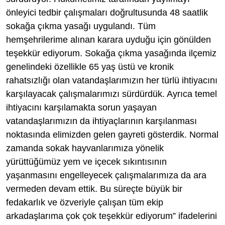
önleyici tedbir çalışmaları doğrultusunda 48 saatlik
sokağa çıkma yasağı uygulandı. Tüm
hemşehrilerime alınan karara uyduğu için gönülden
teşekkür ediyorum. Sokağa çıkma yasağında ilçemiz
genelindeki özellikle 65 yaş üstü ve kronik
rahatsızlığı olan vatandaşlarımızın her türlü ihtiyacını
karşılayacak çalışmalarımızı sürdürdük. Ayrıca temel
ihtiyacını karşılamakta sorun yaşayan
vatandaşlarımızın da ihtiyaçlarının karşılanması
noktasında elimizden gelen gayreti gösterdik. Normal
zamanda sokak hayvanlarımıza yönelik
yürüttüğümüz yem ve içecek sıkıntısının
yaşanmasını engelleyecek çalışmalarımıza da ara
vermeden devam ettik. Bu süreçte büyük bir
fedakarlık ve özveriyle çalışan tüm ekip
arkadaşlarıma çok çok teşekkür ediyorum” ifadelerini