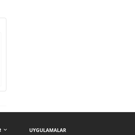
UYGULAMALAR
R