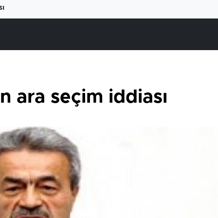
sı
 ara seçim iddiası