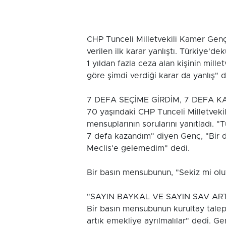
CHP Tunceli Milletvekili Kamer Genç, Y
verilen ilk karar yanlıştı. Türkiye'
1 yıldan fazla ceza alan kişinin mill
göre şimdi verdiği karar da yanlış" d
7 DEFA SEÇİME GİRDİM, 7 DEFA 
70 yaşındaki CHP Tunceli Milletvek
mensuplarının sorularını yanıtladı. 
7 defa kazandım" diyen Genç, "Bir 
Meclis'e gelemedim" dedi.
Bir basın mensubunun, "Sekiz mi olu
"SAYIN BAYKAL VE SAYIN SAV AR
Bir basın mensubunun kurultay talepl
artık emekliye ayrılmalılar" dedi. Ge