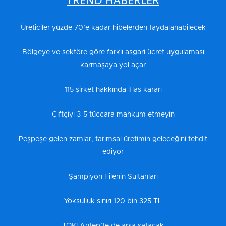
Üreticiler yüzde 70’e kadar hibelerden faydalanabilecek
Bölgeye ve sektöre göre farklı asgari ücret uygulaması
karmaşaya yol açar
115 şirket hakkında iflas kararı
Çiftçiyi 3-5 tüccara mahkum etmeyin
Peşpeşe gelen zamlar, tarımsal üretimin geleceğini tehdit
ediyor
Şampiyon Filenin Sultanları
Yoksulluk sınırı 120 bin 325 TL