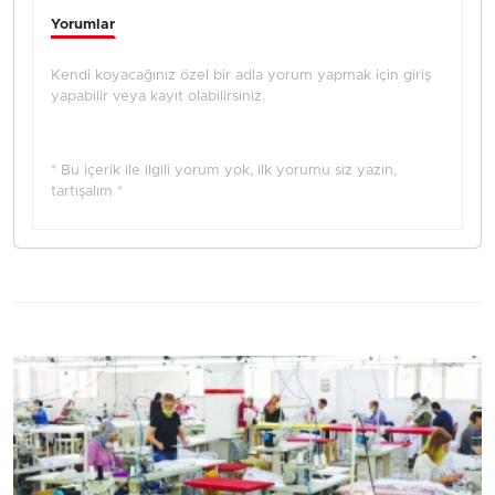
Yorumlar
Kendi koyacağınız özel bir adla yorum yapmak için giriş
yapabilir veya kayıt olabilirsiniz.
* Bu içerik ile ilgili yorum yok, ilk yorumu siz yazın,
tartışalım *