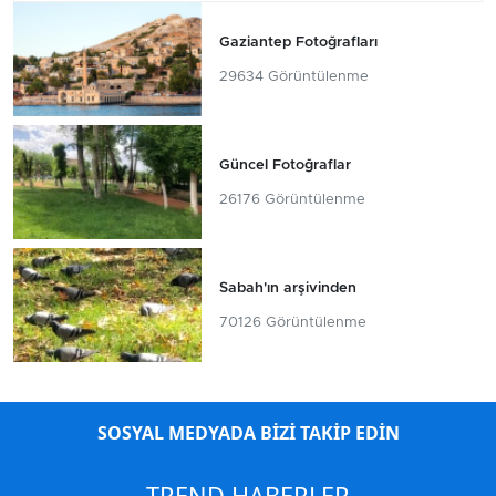
Gaziantep Fotoğrafları
29634 Görüntülenme
Güncel Fotoğraflar
26176 Görüntülenme
Sabah'ın arşivinden
70126 Görüntülenme
SOSYAL MEDYADA BİZİ TAKİP EDİN
TREND HABERLER