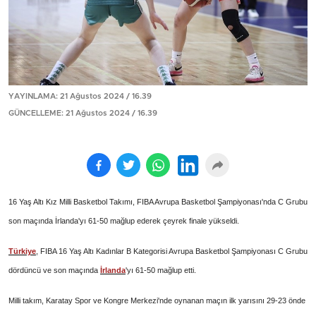
YAYINLAMA: 21 Ağustos 2024 / 16.39
GÜNCELLEME: 21 Ağustos 2024 / 16.39
16 Yaş Altı Kız Milli Basketbol Takımı, FIBA Avrupa Basketbol Şampiyonası'nda C Grubu
son maçında İrlanda'yı 61-50 mağlup ederek çeyrek finale yükseldi.
Türkiye
, FIBA 16 Yaş Altı Kadınlar B Kategorisi Avrupa Basketbol Şampiyonası C Grubu
dördüncü ve son maçında
İrlanda
'yı 61-50 mağlup etti.
Milli takım, Karatay Spor ve Kongre Merkezi'nde oynanan maçın ilk yarısını 29-23 önde