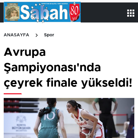
ANASAYFA
Spor
Avrupa
Şampiyonası'nda
çeyrek finale yükseldi!