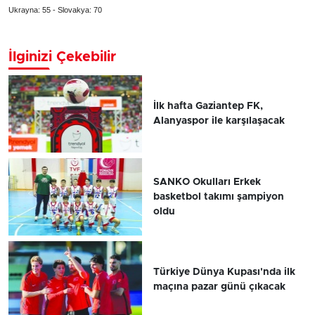
Ukrayna: 55 - Slovakya: 70
İlginizi Çekebilir
İlk hafta Gaziantep FK,
Alanyaspor ile karşılaşacak
SANKO Okulları Erkek
basketbol takımı şampiyon
oldu
Türkiye Dünya Kupası'nda ilk
maçına pazar günü çıkacak