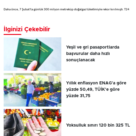
Daha önce, 7 Şubat'ta günlük 300 milyon metreküp doğalgaz tüketimiyle rekor kırılmıştı. T24
İlginizi Çekebilir
Yeşil ve gri pasaportlarda
başvurular daha hızlı
sonuçlanacak
Yıllık enflasyon ENAG'a göre
yüzde 50,49, TÜİK'e göre
yüzde 31,75
Yoksulluk sınırı 120 bin 325 TL