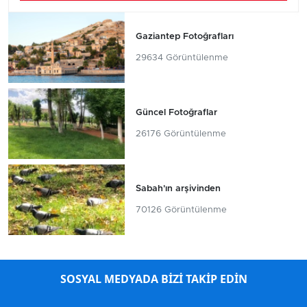
Gaziantep Fotoğrafları
29634 Görüntülenme
Güncel Fotoğraflar
26176 Görüntülenme
Sabah'ın arşivinden
70126 Görüntülenme
SOSYAL MEDYADA BİZİ TAKİP EDİN