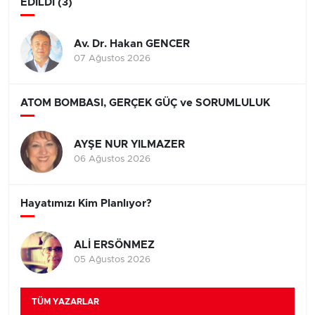
EDİLDİ (3)
Av. Dr. Hakan GENCER
07 Ağustos 2026
ATOM BOMBASI, GERÇEK GÜÇ ve SORUMLULUK
AYŞE NUR YILMAZER
06 Ağustos 2026
Hayatımızı Kim Planlıyor?
ALİ ERSÖNMEZ
05 Ağustos 2026
TÜM YAZARLAR