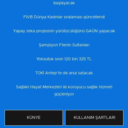
başlayacak
FIVB Dünya Kadınlar sıralaması güncellendi
Yapay zeka projesinin yürütücülüğünü GAÜN yapacak
Şampiyon Filenin Sultanları
Yoksulluk sınırı 120 bin 325 TL
TOKİ Antep’te de arsa satacak
Sağlıklı Hayat Merkezleri ile koruyucu sağlık hizmeti
güçleniyor
KÜNYE
KULLANIM ŞARTLARI