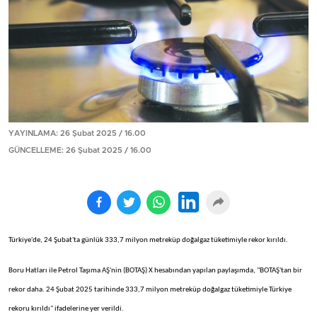
YAYINLAMA: 26 Şubat 2025 / 16.00
GÜNCELLEME: 26 Şubat 2025 / 16.00
Türkiye'de, 24 Şubat'ta günlük 333,7 milyon metreküp doğalgaz tüketimiyle rekor kırıldı.
Boru Hatları ile Petrol Taşıma AŞ'nin (BOTAŞ) X hesabından yapılan paylaşımda, "BOTAŞ'tan bir
rekor daha. 24 Şubat 2025 tarihinde 333,7 milyon metreküp doğalgaz tüketimiyle Türkiye
rekoru kırıldı" ifadelerine yer verildi.