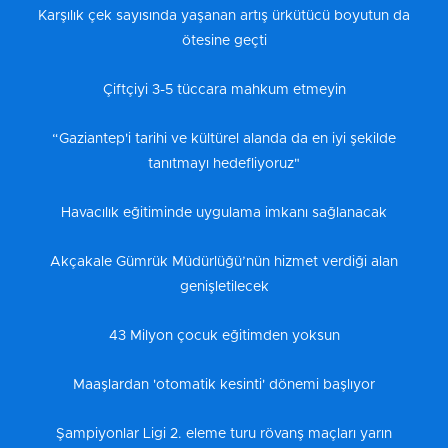
Karşılık çek sayısında yaşanan artış ürkütücü boyutun da
ötesine geçti
Çiftçiyi 3-5 tüccara mahkum etmeyin
“Gaziantep'i tarihi ve kültürel alanda da en iyi şekilde
tanıtmayı hedefliyoruz"
Havacılık eğitiminde uygulama imkanı sağlanacak
Akçakale Gümrük Müdürlüğü’nün hizmet verdiği alan
genişletilecek
43 Milyon çocuk eğitimden yoksun
Maaşlardan 'otomatik kesinti' dönemi başlıyor
Şampiyonlar Ligi 2. eleme turu rövanş maçları yarın