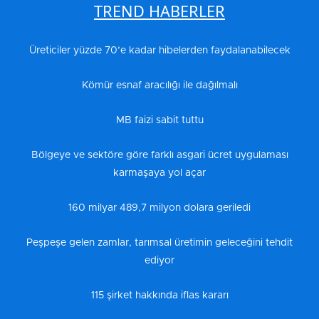
TREND HABERLER
Üreticiler yüzde 70’e kadar hibelerden faydalanabilecek
Kömür esnaf aracılığı ile dağılmalı
MB faizi sabit tuttu
Bölgeye ve sektöre göre farklı asgari ücret uygulaması
karmaşaya yol açar
160 milyar 489,7 milyon dolara geriledi
Peşpeşe gelen zamlar, tarımsal üretimin geleceğini tehdit
ediyor
115 şirket hakkında iflas kararı