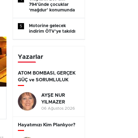
794’ünde çocuklar
‘mağdur’ konumunda
Motorine gelecek
5
indirim ÖTV'ye takıldı
Yazarlar
ATOM BOMBASI, GERÇEK
GÜÇ ve SORUMLULUK
AYŞE NUR
YILMAZER
06 Ağustos 2026
Hayatımızı Kim Planlıyor?