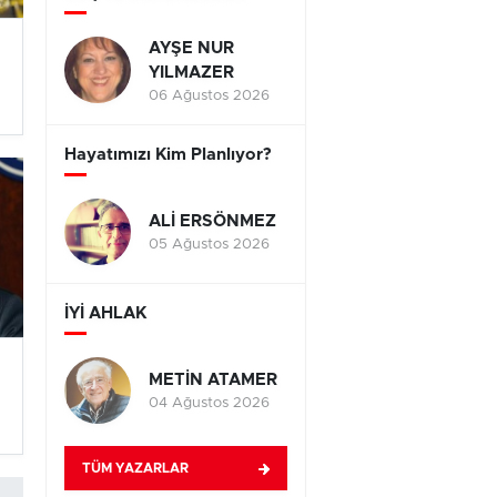
AYŞE NUR
YILMAZER
06 Ağustos 2026
Hayatımızı Kim Planlıyor?
ALİ ERSÖNMEZ
05 Ağustos 2026
İYİ AHLAK
METİN ATAMER
04 Ağustos 2026
TÜM YAZARLAR