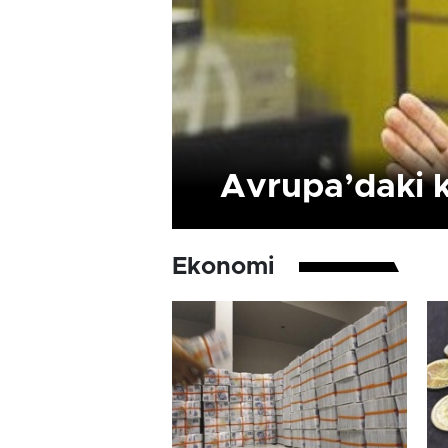
Avrupa’daki k
Ekonomi