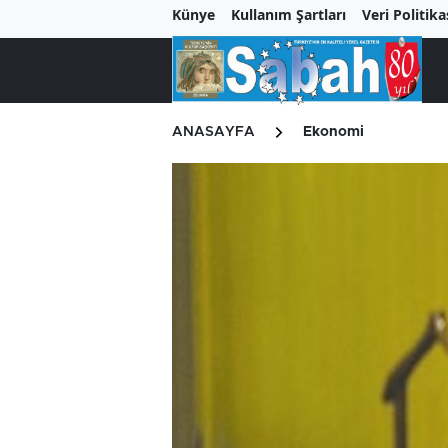
Künye
Kullanım Şartları
Veri Politika
ANASAYFA
Ekonomi