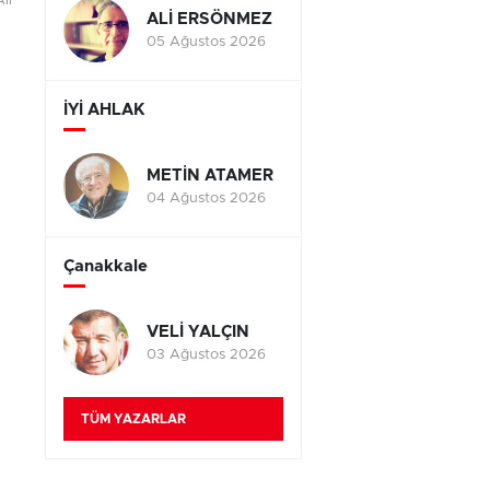
li
ALİ ERSÖNMEZ
05 Ağustos 2026
İYİ AHLAK
METİN ATAMER
04 Ağustos 2026
Çanakkale
VELİ YALÇIN
03 Ağustos 2026
TÜM YAZARLAR