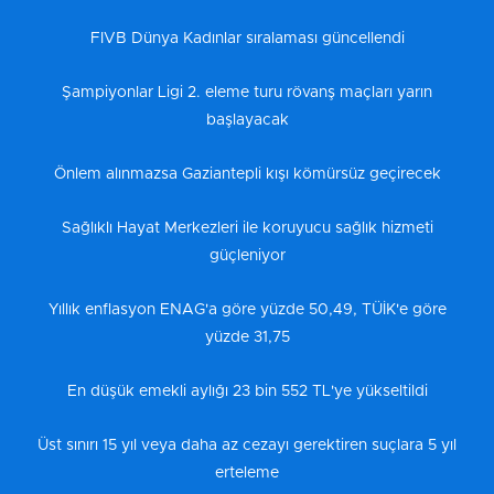
FIVB Dünya Kadınlar sıralaması güncellendi
Şampiyonlar Ligi 2. eleme turu rövanş maçları yarın
başlayacak
Önlem alınmazsa Gaziantepli kışı kömürsüz geçirecek
Sağlıklı Hayat Merkezleri ile koruyucu sağlık hizmeti
güçleniyor
Yıllık enflasyon ENAG'a göre yüzde 50,49, TÜİK'e göre
yüzde 31,75
En düşük emekli aylığı 23 bin 552 TL'ye yükseltildi
Üst sınırı 15 yıl veya daha az cezayı gerektiren suçlara 5 yıl
erteleme