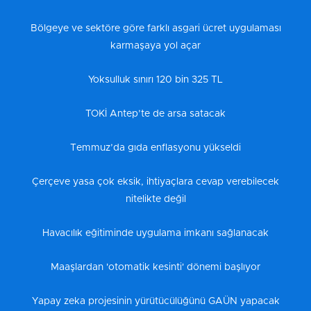
Bölgeye ve sektöre göre farklı asgari ücret uygulaması
karmaşaya yol açar
Yoksulluk sınırı 120 bin 325 TL
TOKİ Antep’te de arsa satacak
Temmuz’da gıda enflasyonu yükseldi
Çerçeve yasa çok eksik, ihtiyaçlara cevap verebilecek
nitelikte değil
Havacılık eğitiminde uygulama imkanı sağlanacak
Maaşlardan 'otomatik kesinti' dönemi başlıyor
Yapay zeka projesinin yürütücülüğünü GAÜN yapacak