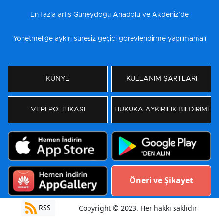
En fazla artış Güneydoğu Anadolu ve Akdeniz’de
Yönetmeliğe aykırı süresiz geçici görevlendirme yapılmamalı
KÜNYE
KULLANIM ŞARTLARI
VERİ POLİTİKASI
HUKUKA AYKIRILIK BİLDİRİMİ
Öneri ve Şikayet
RSS
Copyright © 2023. Her hakkı saklıdır.