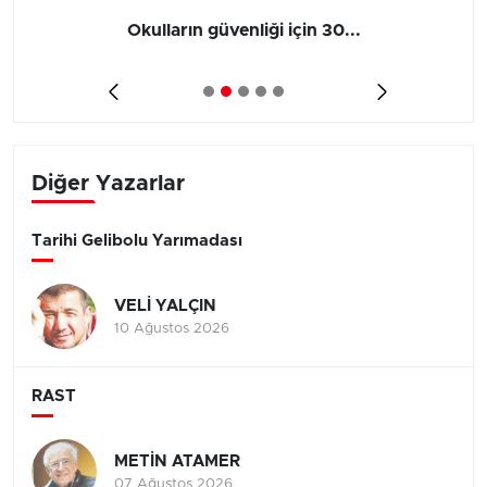
Okulların güvenliği için 30...
Diğer Yazarlar
Tarihi Gelibolu Yarımadası
VELİ YALÇIN
10 Ağustos 2026
RAST
METİN ATAMER
07 Ağustos 2026