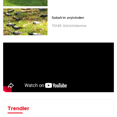
Sabah'ın arşivinden
70145 Görüntülenme
Trendler