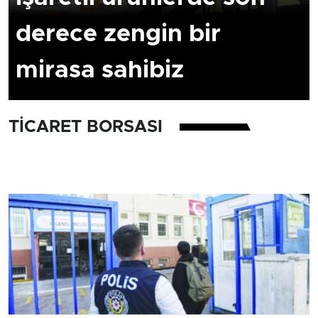
derece zengin bir
mirasa sahibiz
TICARET BORSASI