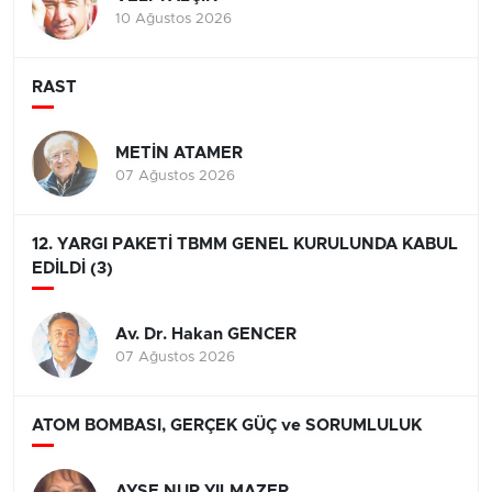
10 Ağustos 2026
RAST
METİN ATAMER
07 Ağustos 2026
12. YARGI PAKETİ TBMM GENEL KURULUNDA KABUL
EDİLDİ (3)
Av. Dr. Hakan GENCER
07 Ağustos 2026
ATOM BOMBASI, GERÇEK GÜÇ ve SORUMLULUK
AYŞE NUR YILMAZER