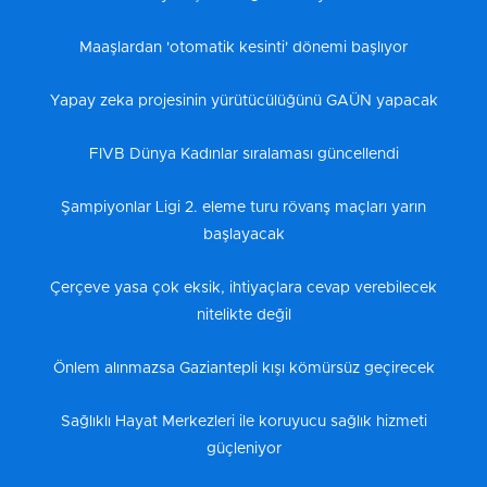
Maaşlardan 'otomatik kesinti' dönemi başlıyor
Yapay zeka projesinin yürütücülüğünü GAÜN yapacak
FIVB Dünya Kadınlar sıralaması güncellendi
Şampiyonlar Ligi 2. eleme turu rövanş maçları yarın
başlayacak
Çerçeve yasa çok eksik, ihtiyaçlara cevap verebilecek
nitelikte değil
Önlem alınmazsa Gaziantepli kışı kömürsüz geçirecek
Sağlıklı Hayat Merkezleri ile koruyucu sağlık hizmeti
güçleniyor