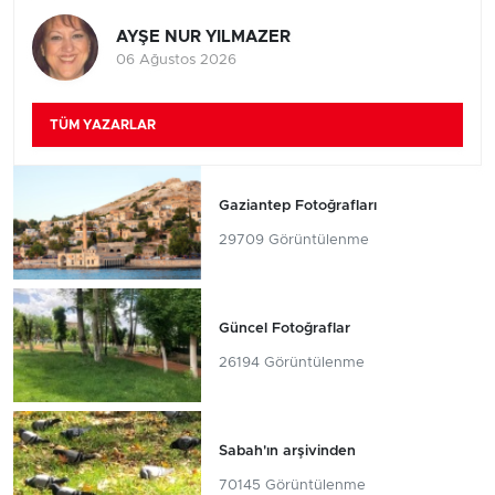
AYŞE NUR YILMAZER
06 Ağustos 2026
TÜM YAZARLAR
Gaziantep Fotoğrafları
29709 Görüntülenme
Güncel Fotoğraflar
26194 Görüntülenme
Sabah'ın arşivinden
70145 Görüntülenme