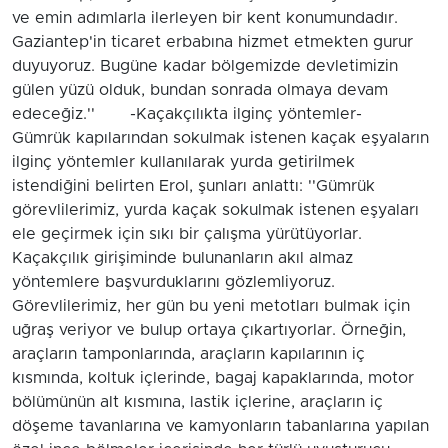
ve emin adımlarla ilerleyen bir kent konumundadır.
Gaziantep'in ticaret erbabına hizmet etmekten gurur
duyuyoruz. Bugüne kadar bölgemizde devletimizin
gülen yüzü olduk, bundan sonrada olmaya devam
edeceğiz.'' -Kaçakçılıkta ilginç yöntemler-
Gümrük kapılarından sokulmak istenen kaçak eşyaların
ilginç yöntemler kullanılarak yurda getirilmek
istendiğini belirten Erol, şunları anlattı: ''Gümrük
görevlilerimiz, yurda kaçak sokulmak istenen eşyaları
ele geçirmek için sıkı bir çalışma yürütüyorlar.
Kaçakçılık girişiminde bulunanların akıl almaz
yöntemlere başvurduklarını gözlemliyoruz.
Görevlilerimiz, her gün bu yeni metotları bulmak için
uğraş veriyor ve bulup ortaya çıkartıyorlar. Örneğin,
araçların tamponlarında, araçların kapılarının iç
kısmında, koltuk içlerinde, bagaj kapaklarında, motor
bölümünün alt kısmına, lastik içlerine, araçların iç
döşeme tavanlarına ve kamyonların tabanlarına yapılan