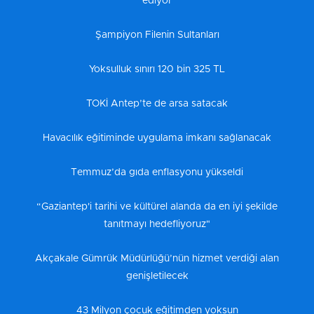
ediyor
Şampiyon Filenin Sultanları
Yoksulluk sınırı 120 bin 325 TL
TOKİ Antep’te de arsa satacak
Havacılık eğitiminde uygulama imkanı sağlanacak
Temmuz’da gıda enflasyonu yükseldi
“Gaziantep'i tarihi ve kültürel alanda da en iyi şekilde
tanıtmayı hedefliyoruz"
Akçakale Gümrük Müdürlüğü’nün hizmet verdiği alan
genişletilecek
43 Milyon çocuk eğitimden yoksun