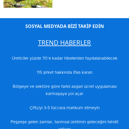
SOSYAL MEDYADA BİZİ TAKİP EDİN
TREND HABERLER
Üreticiler yüzde 70’e kadar hibelerden faydalanabilecek
115 şirket hakkında iflas kararı
Bölgeye ve sektöre göre farklı asgari ücret uygulaması
karmaşaya yol açar
Çiftçiyi 3-5 tüccara mahkum etmeyin
Peşpeşe gelen zamlar, tarımsal üretimin geleceğini tehdit