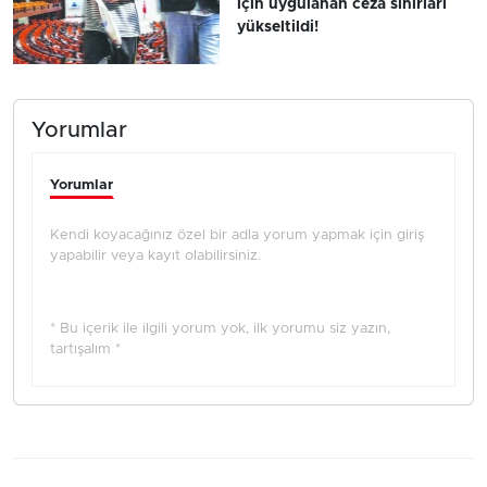
için uygulanan ceza sınırları
yükseltildi!
Yorumlar
Yorumlar
Kendi koyacağınız özel bir adla yorum yapmak için giriş
yapabilir veya kayıt olabilirsiniz.
* Bu içerik ile ilgili yorum yok, ilk yorumu siz yazın,
tartışalım *