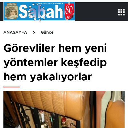
ANASAYFA
Güncel
Görevliler hem yeni
yöntemler keşfedip
hem yakalıyorlar