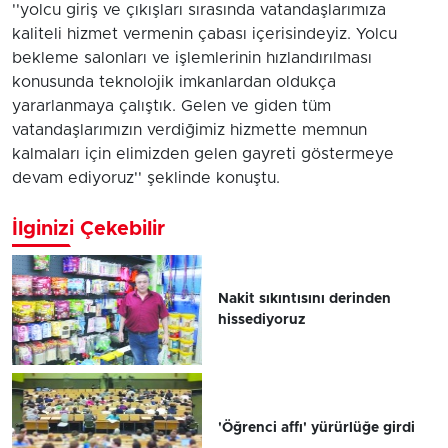
''yolcu giriş ve çıkışları sırasında vatandaşlarımıza
kaliteli hizmet vermenin çabası içerisindeyiz. Yolcu
bekleme salonları ve işlemlerinin hızlandırılması
konusunda teknolojik imkanlardan oldukça
yararlanmaya çalıştık. Gelen ve giden tüm
vatandaşlarımızın verdiğimiz hizmette memnun
kalmaları için elimizden gelen gayreti göstermeye
devam ediyoruz'' şeklinde konuştu.
İlginizi Çekebilir
Nakit sıkıntısını derinden
hissediyoruz
'Öğrenci affı' yürürlüğe girdi