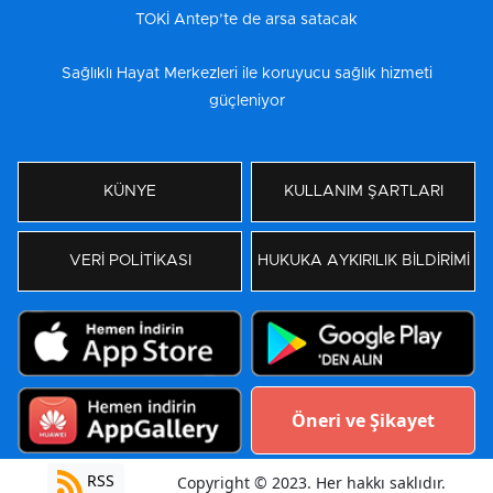
TOKİ Antep’te de arsa satacak
Sağlıklı Hayat Merkezleri ile koruyucu sağlık hizmeti
güçleniyor
KÜNYE
KULLANIM ŞARTLARI
VERİ POLİTİKASI
HUKUKA AYKIRILIK BİLDİRİMİ
Öneri ve Şikayet
RSS
Copyright © 2023. Her hakkı saklıdır.