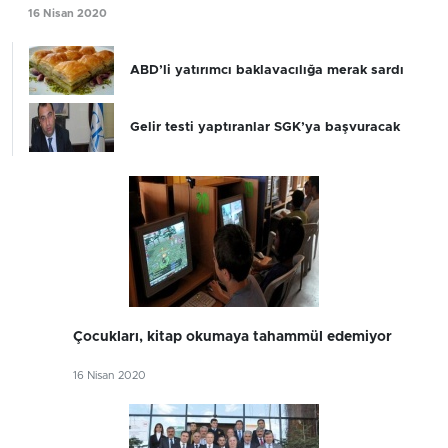
16 Nisan 2020
ABD’li yatırımcı baklavacılığa merak sardı
Gelir testi yaptıranlar SGK’ya başvuracak
Çocukları, kitap okumaya tahammül edemiyor
16 Nisan 2020