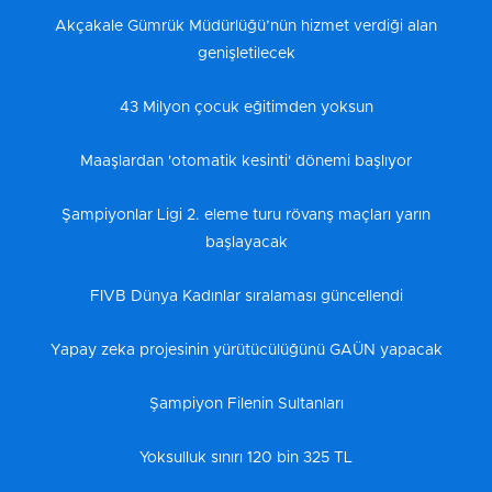
Akçakale Gümrük Müdürlüğü’nün hizmet verdiği alan
genişletilecek
43 Milyon çocuk eğitimden yoksun
Maaşlardan 'otomatik kesinti' dönemi başlıyor
Şampiyonlar Ligi 2. eleme turu rövanş maçları yarın
başlayacak
FIVB Dünya Kadınlar sıralaması güncellendi
Yapay zeka projesinin yürütücülüğünü GAÜN yapacak
Şampiyon Filenin Sultanları
Yoksulluk sınırı 120 bin 325 TL