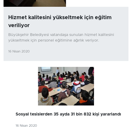
Hizmet kalitesini yükseltmek için eğitim
veriliyor
Büyükşehir Belediyesi vatandaşa sunulan hizmet kalitesini
yükseltmek için personel eğitimine ağırlık veriyor.
16 Nisan 2020
Sosyal tesislerden 35 ayda 31 bin 832 kişi yararlandı
16 Nisan 2020