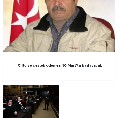
Çiftçiye destek ödemesi 10 Mart’ta başlayacak