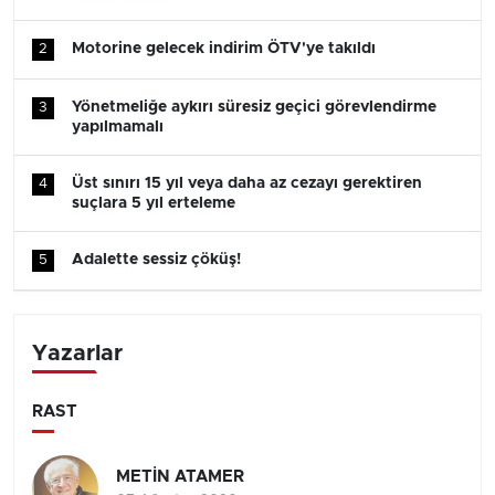
Motorine gelecek indirim ÖTV'ye takıldı
2
Yönetmeliğe aykırı süresiz geçici görevlendirme
3
yapılmamalı
Üst sınırı 15 yıl veya daha az cezayı gerektiren
4
suçlara 5 yıl erteleme
Adalette sessiz çöküş!
5
Yazarlar
RAST
METİN ATAMER