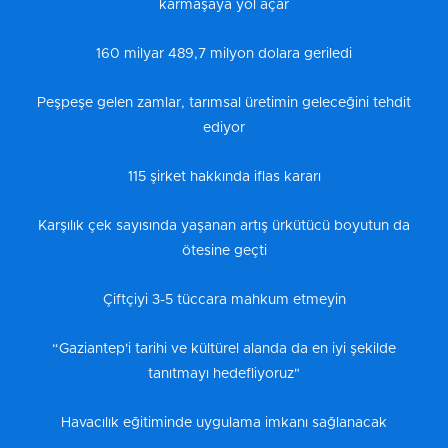
karmaşaya yol açar
160 milyar 489,7 milyon dolara geriledi
Peşpeşe gelen zamlar, tarımsal üretimin geleceğini tehdit
ediyor
115 şirket hakkında iflas kararı
Karşılık çek sayısında yaşanan artış ürkütücü boyutun da
ötesine geçti
Çiftçiyi 3-5 tüccara mahkum etmeyin
“Gaziantep'i tarihi ve kültürel alanda da en iyi şekilde
tanıtmayı hedefliyoruz"
Havacılık eğitiminde uygulama imkanı sağlanacak