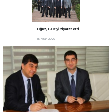
Oğuz, GTB’yi ziyaret etti
16 Nisan 2020