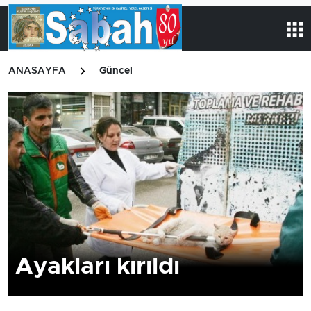
ANASAYFA
Güncel
Ayakları kırıldı