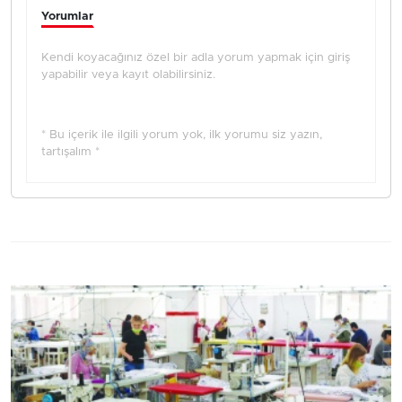
Yorumlar
Kendi koyacağınız özel bir adla yorum yapmak için giriş
yapabilir veya kayıt olabilirsiniz.
* Bu içerik ile ilgili yorum yok, ilk yorumu siz yazın,
tartışalım *