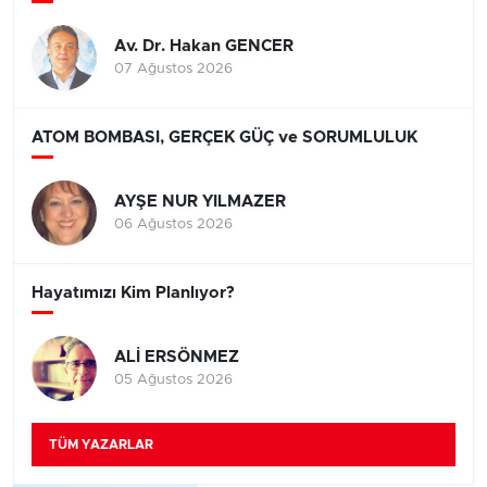
Av. Dr. Hakan GENCER
07 Ağustos 2026
ATOM BOMBASI, GERÇEK GÜÇ ve SORUMLULUK
AYŞE NUR YILMAZER
06 Ağustos 2026
Hayatımızı Kim Planlıyor?
ALİ ERSÖNMEZ
05 Ağustos 2026
TÜM YAZARLAR