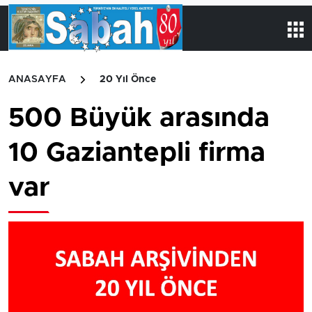
ANASAYFA
20 Yıl Önce
500 Büyük arasında
10 Gaziantepli firma
var