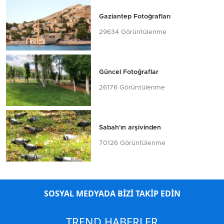
Gaziantep Fotoğrafları
29634 Görüntülenme
Güncel Fotoğraflar
26176 Görüntülenme
Sabah'ın arşivinden
70126 Görüntülenme
SOSYAL MEDYADA BİZİ TAKİP EDİN
TREND HABERLER