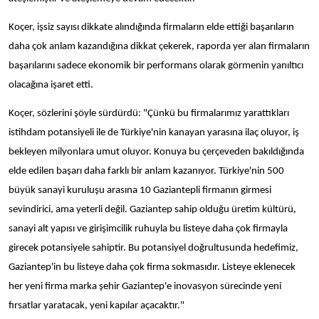
Koçer, işsiz sayısı dikkate alındığında firmaların elde ettiği başarıların
daha çok anlam kazandığına dikkat çekerek, raporda yer alan firmaların
başarılarını sadece ekonomik bir performans olarak görmenin yanıltıcı
olacağına işaret etti.
Koçer, sözlerini şöyle sürdürdü: "Çünkü bu firmalarımız yarattıkları
istihdam potansiyeli ile de Türkiye'nin kanayan yarasına ilaç oluyor, iş
bekleyen milyonlara umut oluyor. Konuya bu çerçeveden bakıldığında
elde edilen başarı daha farklı bir anlam kazanıyor. Türkiye'nin 500
büyük sanayi kuruluşu arasına 10 Gaziantepli firmanın girmesi
sevindirici, ama yeterli değil. Gaziantep sahip olduğu üretim kültürü,
sanayi alt yapısı ve girişimcilik ruhuyla bu listeye daha çok firmayla
girecek potansiyele sahiptir. Bu potansiyel doğrultusunda hedefimiz,
Gaziantep'in bu listeye daha çok firma sokmasıdır. Listeye eklenecek
her yeni firma marka şehir Gaziantep'e inovasyon sürecinde yeni
fırsatlar yaratacak, yeni kapılar açacaktır."