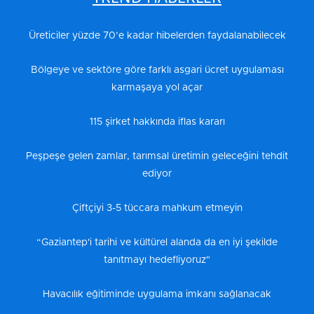
Üreticiler yüzde 70’e kadar hibelerden faydalanabilecek
Bölgeye ve sektöre göre farklı asgari ücret uygulaması
karmaşaya yol açar
115 şirket hakkında iflas kararı
Peşpeşe gelen zamlar, tarımsal üretimin geleceğini tehdit
ediyor
Çiftçiyi 3-5 tüccara mahkum etmeyin
“Gaziantep'i tarihi ve kültürel alanda da en iyi şekilde
tanıtmayı hedefliyoruz"
Havacılık eğitiminde uygulama imkanı sağlanacak