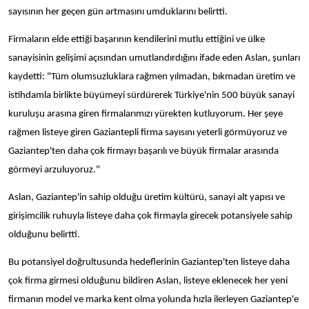
sayısının her geçen gün artmasını umduklarını belirtti.
Firmaların elde ettiği başarının kendilerini mutlu ettiğini ve ülke
sanayisinin gelişimi açısından umutlandırdığını ifade eden Aslan, şunları
kaydetti: "Tüm olumsuzluklara rağmen yılmadan, bıkmadan üretim ve
istihdamla birlikte büyümeyi sürdürerek Türkiye'nin 500 büyük sanayi
kuruluşu arasına giren firmalarımızı yürekten kutluyorum. Her şeye
rağmen listeye giren Gaziantepli firma sayısını yeterli görmüyoruz ve
Gaziantep'ten daha çok firmayı başarılı ve büyük firmalar arasında
görmeyi arzuluyoruz."
Aslan, Gaziantep'in sahip olduğu üretim kültürü, sanayi alt yapısı ve
girişimcilik ruhuyla listeye daha çok firmayla girecek potansiyele sahip
olduğunu belirtti.
Bu potansiyel doğrultusunda hedeflerinin Gaziantep'ten listeye daha
çok firma girmesi olduğunu bildiren Aslan, listeye eklenecek her yeni
firmanın model ve marka kent olma yolunda hızla ilerleyen Gaziantep'e