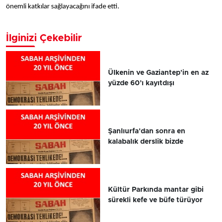
önemli katkılar sağlayacağını ifade etti.
İlginizi Çekebilir
Ülkenin ve Gaziantep'in en az
yüzde 60’ı kayıtdışı
Şanlıurfa'dan sonra en
kalabalık derslik bizde
Kültür Parkında mantar gibi
sürekli kefe ve büfe türüyor