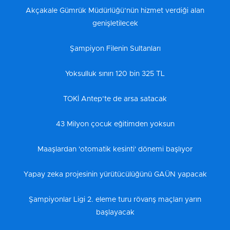
Akçakale Gümrük Müdürlüğü’nün hizmet verdiği alan
genişletilecek
Şampiyon Filenin Sultanları
Yoksulluk sınırı 120 bin 325 TL
TOKİ Antep’te de arsa satacak
43 Milyon çocuk eğitimden yoksun
Maaşlardan 'otomatik kesinti' dönemi başlıyor
Yapay zeka projesinin yürütücülüğünü GAÜN yapacak
Şampiyonlar Ligi 2. eleme turu rövanş maçları yarın
başlayacak