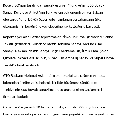
Koçer, ISO'nun tarafından gerçekleştirilen "Türkiye'nin 500 Büyük
Sanayi Kuruluşu Anketi'nin Türkiye için çok önemli bir veri tabanı
oluşturduğuna, büyük özverilerle hazırlanan bu çalışmanın ülke
ekonomisinin bugününe ve geleceğine ışık tuttuğunu kaydetti.
Raporda yer alan Gaziantepli firmalar; "İsko Dokuma İşletmeleri, Sanko
Tekstil İşletmeleri, Gülsan Sentetik Dokuma Sanayi, Merinos Halı
Sanayi, Naksan Plastik Sanayi, Beşler Makama Un, İrmik Gıda, Şölen
Çikolata, Akteks Akrilik İplik, Süper Film Ambalaj Sanayi ve Süper Home
Tekstil" olarak sıralandı.
GTO Başkanı Mehmet Aslan, tüm olumsuzluklara rağmen yılmadan,
bıkmadan üretim ve istihdamla birlikte büyümeyi sürdürerek
Türkiye'nin 500 büyük sanayi kuruluşu arasına giren Gaziantepli
firmaları kutladı.
Gaziantep'te yerleşik 10 firmanın Türkiye’nin ilk 500 büyük sanayi
kuruluşu arasında yer almasının gururunu yaşadıklarını ve başarılı firma