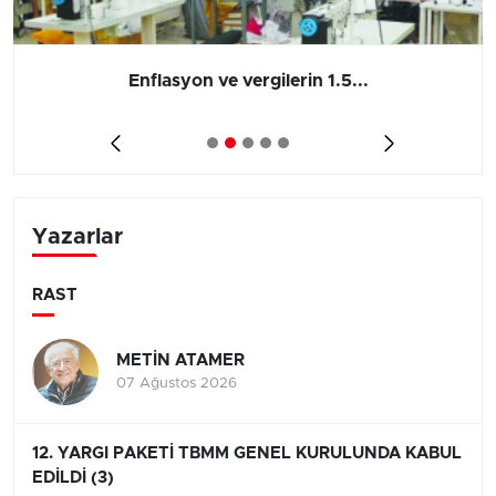
Enflasyon ve vergilerin 1.5...
Yazarlar
RAST
METİN ATAMER
07 Ağustos 2026
12. YARGI PAKETİ TBMM GENEL KURULUNDA KABUL
EDİLDİ (3)