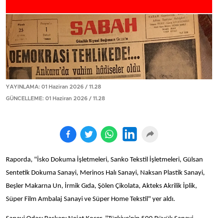
YAYINLAMA: 01 Haziran 2026 / 11.28
GÜNCELLEME: 01 Haziran 2026 / 11.28
Raporda, "İsko Dokuma İşletmeleri, Sanko Tekstil İşletmeleri, Gülsan
Sentetik Dokuma Sanayi, Merinos Halı Sanayi, Naksan Plastik Sanayi,
Beşler Makarna Un, İrmik Gıda, Şölen Çikolata, Akteks Akrilik İplik,
Süper Film Ambalaj Sanayi ve Süper Home Tekstil" yer aldı.