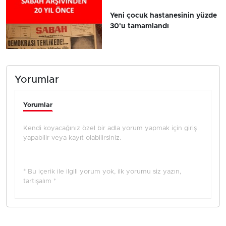
Yeni çocuk hastanesinin yüzde
30'u tamamlandı
Yorumlar
Yorumlar
Kendi koyacağınız özel bir adla yorum yapmak için giriş
yapabilir veya kayıt olabilirsiniz.
* Bu içerik ile ilgili yorum yok, ilk yorumu siz yazın,
tartışalım *