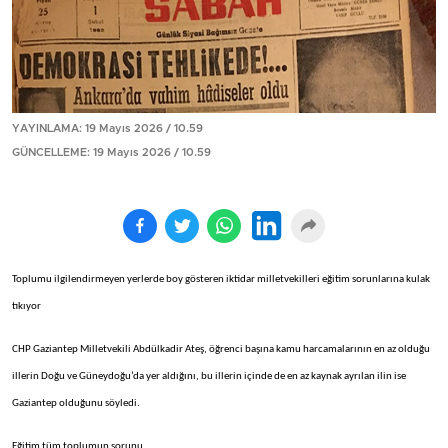
YAYINLAMA: 19 Mayıs 2026 / 10.59
GÜNCELLEME: 19 Mayıs 2026 / 10.59
Toplumu ilgilendirmeyen yerlerde boy gösteren iktidar milletvekilleri eğitim sorunlarına kulak
tıkıyor
CHP Gaziantep Milletvekili Abdülkadir Ateş, öğrenci başına kamu harcamalarının en az olduğu
illerin Doğu ve Güneydoğu’da yer aldığını, bu illerin içinde de en az kaynak ayrılan ilin ise
Gaziantep olduğunu söyledi.
Eğitim tüm toplumun sorunu