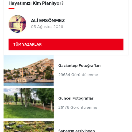
Hayatımızı Kim Planlıyor?
ALİ ERSÖNMEZ
05 Ağustos 2026
TÜM YAZARLAR
Gaziantep Fotoğrafları
29634 Görüntülenme
Güncel Fotoğraflar
26176 Görüntülenme
Sabah'ın arşivinden