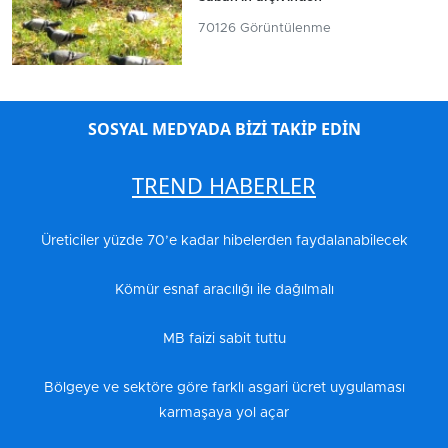
70126 Görüntülenme
SOSYAL MEDYADA BİZİ TAKİP EDİN
TREND HABERLER
Üreticiler yüzde 70’e kadar hibelerden faydalanabilecek
Kömür esnaf aracılığı ile dağılmalı
MB faizi sabit tuttu
Bölgeye ve sektöre göre farklı asgari ücret uygulaması
karmaşaya yol açar