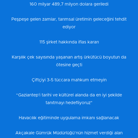
160 milyar 489,7 milyon dolara geriledi
Peşpeşe gelen zamlar, tarımsal üretimin geleceğini tehdit
ediyor
115 şirket hakkında iflas kararı
Karşılık çek sayısında yaşanan artış ürkütücü boyutun da
ötesine geçti
Çiftçiyi 3-5 tüccara mahkum etmeyin
“Gaziantep'i tarihi ve kültürel alanda da en iyi şekilde
tanıtmayı hedefliyoruz"
Havacılık eğitiminde uygulama imkanı sağlanacak
Akçakale Gümrük Müdürlüğü’nün hizmet verdiği alan