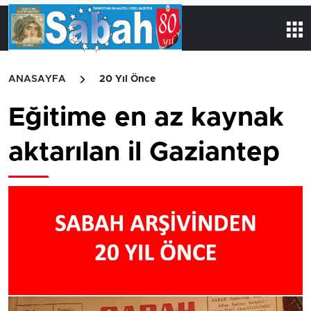
ANASAYFA
20 Yıl Önce
Eğitime en az kaynak
aktarılan il Gaziantep