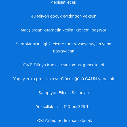
genişletilecek
43 Milyon çocuk eğitimden yoksun
Maaşlardan 'otomatik kesinti' dönemi başlıyor
Şampiyonlar Ligi 2. eleme turu rövanş maçları yarın
başlayacak
FIVB Dünya Kadınlar sıralaması güncellendi
Yapay zeka projesinin yürütücülüğünü GAÜN yapacak
Şampiyon Filenin Sultanları
Yoksulluk sınırı 120 bin 325 TL
TOKİ Antep’te de arsa satacak