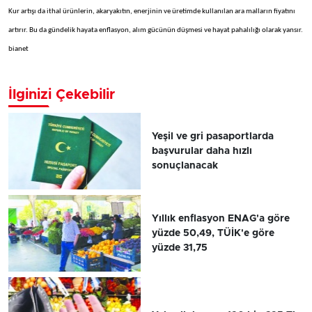
Kur artışı da ithal ürünlerin, akaryakıtın, enerjinin ve üretimde kullanılan ara malların fiyatını
artırır. Bu da gündelik hayata enflasyon, alım gücünün düşmesi ve hayat pahalılığı olarak yansır.
bianet
İlginizi Çekebilir
Yeşil ve gri pasaportlarda
başvurular daha hızlı
sonuçlanacak
Yıllık enflasyon ENAG'a göre
yüzde 50,49, TÜİK'e göre
yüzde 31,75