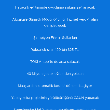
Havacılık eğitiminde uygulama imkanı sağlanacak
Akçakale Gümrük Müdürlüğü’nün hizmet verdiği alan
genişletilecek
Şampiyon Filenin Sultanları
Yoksulluk sınırı 120 bin 325 TL
TOKİ Antep’te de arsa satacak
43 Milyon çocuk eğitimden yoksun
Maaşlardan 'otomatik kesinti' dönemi başlıyor
Yapay zeka projesinin yürütücülüğünü GAÜN yapacak