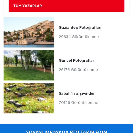
TÜM YAZARLAR
Gaziantep Fotoğrafları
29634 Görüntülenme
Güncel Fotoğraflar
26176 Görüntülenme
Sabah'ın arşivinden
70126 Görüntülenme
SOSYAL MEDYADA BİZİ TAKİP EDİN