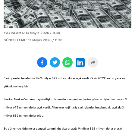
YAYINLAMA: 13 Mayıs 2026 / 11.38
GÜNCELLEME: 13 Mayıs 2026 / 11.38
Cari işlemler hesabı martta 9 milyar 672 milyon dolar açık verdi. Ocak 2023'ten bu yana en
yüksek seviye çıktı.
Merkez Bankası’nın mart ayına ilişkin ödemeler dengesi verilerine göre cari işlemler hesabı 9
milyar 672 milyon dolar açık verdi. Altın ve enerji hariç cari işlemler hesabındaki açık da 3
milyar 886 milyon dolar oldu.
Bu dönemde, ödemeler dengesi tanımlı dış ticaret açığı 9 milyar 515 milyon dolar olarak