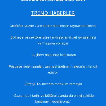
TREND HABERLER
Üreticiler yüzde 70’e kadar hibelerden faydalanabilecek
Bölgeye ve sektöre göre farklı asgari ücret uygulaması
karmaşaya yol açar
115 şirket hakkında iflas kararı
Peşpeşe gelen zamlar, tarımsal üretimin geleceğini tehdit
ediyor
Çiftçiyi 3-5 tüccara mahkum etmeyin
“Gaziantep'i tarihi ve kültürel alanda da en iyi şekilde
tanıtmayı hedefliyoruz"