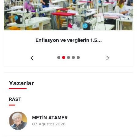
Enflasyon ve vergilerin 1.5...
Yazarlar
RAST
METİN ATAMER
07 Ağustos 2026