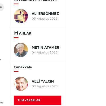
ALİ ERSÖNMEZ
05 Ağustos 2026
İYİ AHLAK
METİN ATAMER
04 Ağustos 2026
sun
Çanakkale
VELİ YALÇIN
03 Ağustos 2026
TÜM YAZARLAR
Batı