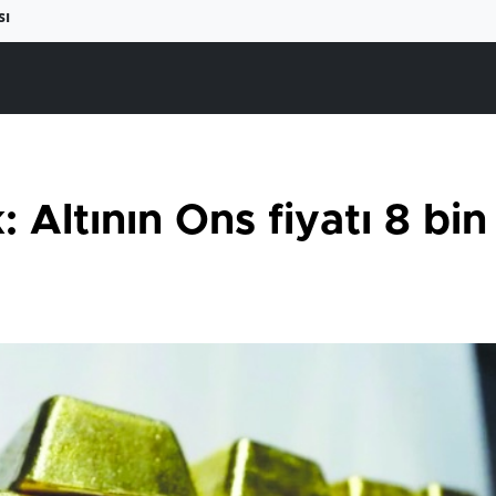
sı
Altının Ons fiyatı 8 bin