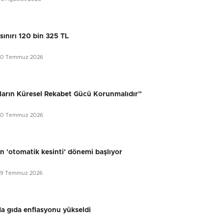
sınırı 120 bin 325 TL
30 Temmuz 2026
ıların Küresel Rekabet Gücü Korunmalıdır”
30 Temmuz 2026
n 'otomatik kesinti' dönemi başlıyor
29 Temmuz 2026
 gıda enflasyonu yükseldi