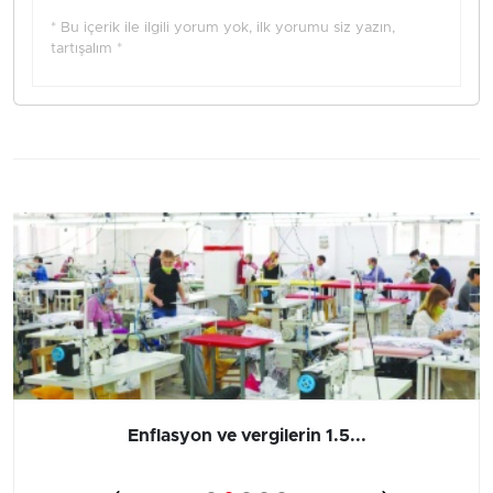
* Bu içerik ile ilgili yorum yok, ilk yorumu siz yazın,
tartışalım *
Enflasyon ve vergilerin 1.5...