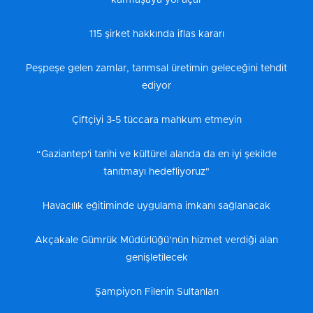
karmaşaya yol açar
115 şirket hakkında iflas kararı
Peşpeşe gelen zamlar, tarımsal üretimin geleceğini tehdit
ediyor
Çiftçiyi 3-5 tüccara mahkum etmeyin
“Gaziantep'i tarihi ve kültürel alanda da en iyi şekilde
tanıtmayı hedefliyoruz"
Havacılık eğitiminde uygulama imkanı sağlanacak
Akçakale Gümrük Müdürlüğü’nün hizmet verdiği alan
genişletilecek
Şampiyon Filenin Sultanları