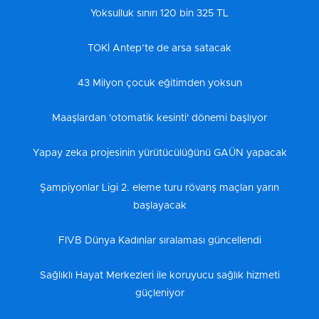
Yoksulluk sınırı 120 bin 325 TL
TOKİ Antep’te de arsa satacak
43 Milyon çocuk eğitimden yoksun
Maaşlardan 'otomatik kesinti' dönemi başlıyor
Yapay zeka projesinin yürütücülüğünü GAÜN yapacak
Şampiyonlar Ligi 2. eleme turu rövanş maçları yarın
başlayacak
FIVB Dünya Kadınlar sıralaması güncellendi
Sağlıklı Hayat Merkezleri ile koruyucu sağlık hizmeti
güçleniyor