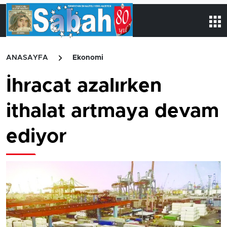
ANASAYFA
Ekonomi
İhracat azalırken
ithalat artmaya devam
ediyor