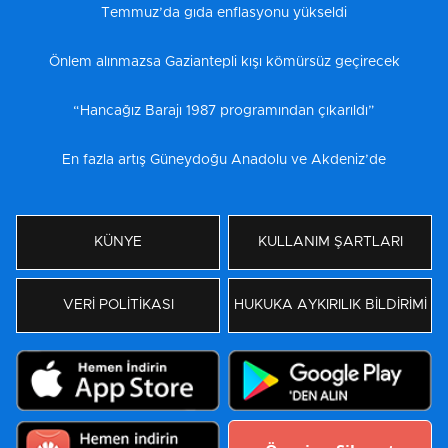
Temmuz’da gıda enflasyonu yükseldi
Önlem alınmazsa Gaziantepli kışı kömürsüz geçirecek
“Hancağız Barajı 1987 programından çıkarıldı”
En fazla artış Güneydoğu Anadolu ve Akdeniz’de
KÜNYE
KULLANIM ŞARTLARI
VERİ POLİTİKASI
HUKUKA AYKIRILIK BİLDİRİMİ