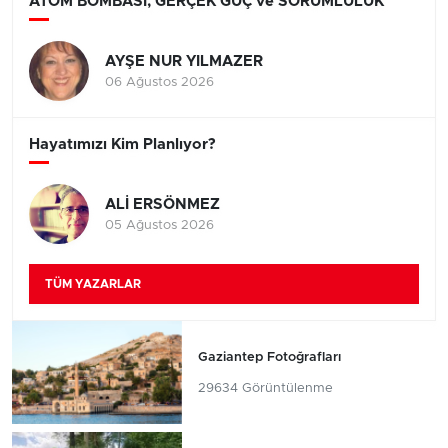
ATOM BOMBASI, GERÇEK GÜÇ ve SORUMLULUK
AYŞE NUR YILMAZER
06 Ağustos 2026
Hayatımızı Kim Planlıyor?
ALİ ERSÖNMEZ
05 Ağustos 2026
TÜM YAZARLAR
Gaziantep Fotoğrafları
29634 Görüntülenme