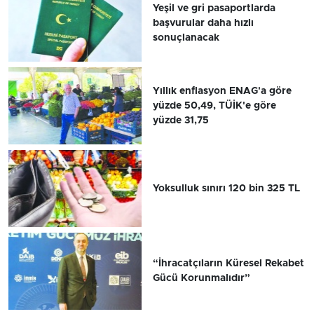
Yeşil ve gri pasaportlarda
başvurular daha hızlı
sonuçlanacak
Yıllık enflasyon ENAG'a göre
yüzde 50,49, TÜİK'e göre
yüzde 31,75
Yoksulluk sınırı 120 bin 325 TL
“İhracatçıların Küresel Rekabet
Gücü Korunmalıdır”