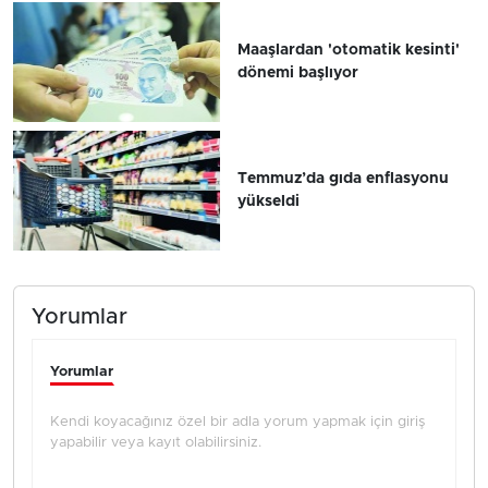
Maaşlardan 'otomatik kesinti'
dönemi başlıyor
Temmuz’da gıda enflasyonu
yükseldi
Yorumlar
Yorumlar
Kendi koyacağınız özel bir adla yorum yapmak için giriş
yapabilir veya kayıt olabilirsiniz.