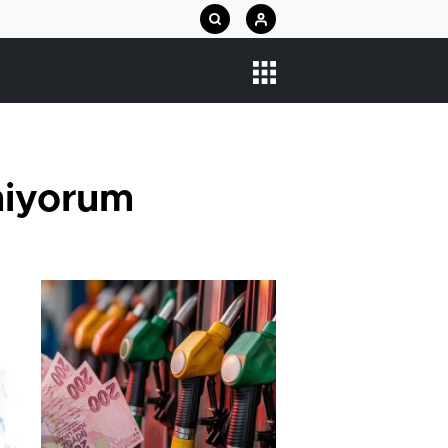
miyorum