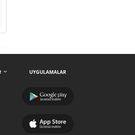
UYGULAMALAR
R