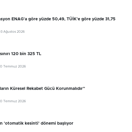
flasyon ENAG'a göre yüzde 50,49, TÜİK'e göre yüzde 31,75
03 Ağustos 2026
sınırı 120 bin 325 TL
30 Temmuz 2026
ıların Küresel Rekabet Gücü Korunmalıdır”
30 Temmuz 2026
n 'otomatik kesinti' dönemi başlıyor