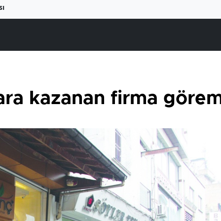
sı
ra kazanan firma göre