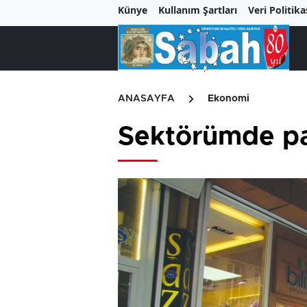
Künye
Kullanım Şartları
Veri Politika
ANASAYFA
Ekonomi
Sektörümde pa