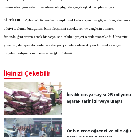
önümüzdeki günlerde üniversite ev sahipliğinde gerçekleştirilmesi planlanıyor.
GİBTÜ Bilim Söyleşileri, üniversitenin toplumsal katkı vizyonunu güçlendiren, akademik
bilgiyi toplumla buluşturan, bilim iletişimini destekleyen ve gençlerin bilimsel
farkındalığını artıran örnek bir sosyal sorumluluk projesi olarak tamamlandı. Üniversite
yönetimi, ilerleyen dönemlerde daha geniş kitlelere ulaşacak yeni bilimsel ve sosyal
projelerle çalışmaların devam edeceğini ifade etti.
İlginizi Çekebilir
İcralık dosya sayısı 25 milyonu
aşarak tarihi zirveye ulaştı
Onbinlerce öğrenci ve aile ağır