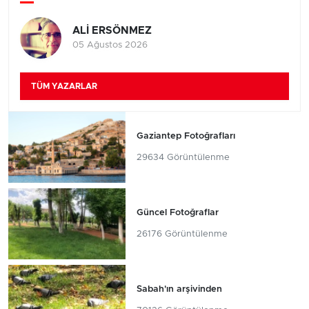
ALİ ERSÖNMEZ
05 Ağustos 2026
TÜM YAZARLAR
Gaziantep Fotoğrafları
29634 Görüntülenme
Güncel Fotoğraflar
26176 Görüntülenme
Sabah'ın arşivinden