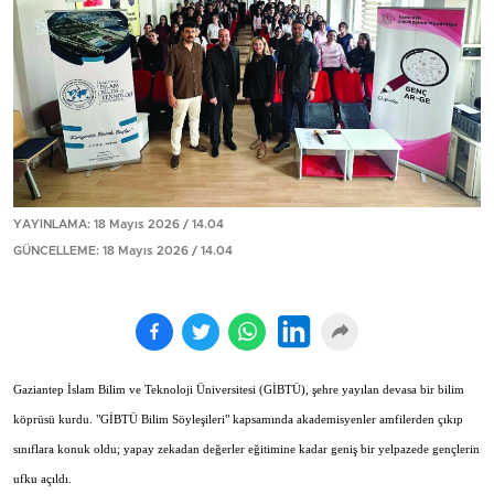
YAYINLAMA: 18 Mayıs 2026 / 14.04
GÜNCELLEME: 18 Mayıs 2026 / 14.04
Gaziantep İslam Bilim ve Teknoloji Üniversitesi (GİBTÜ), şehre yayılan devasa bir bilim
köprüsü kurdu. "GİBTÜ Bilim Söyleşileri" kapsamında akademisyenler amfilerden çıkıp
sınıflara konuk oldu; yapay zekadan değerler eğitimine kadar geniş bir yelpazede gençlerin
ufku açıldı.