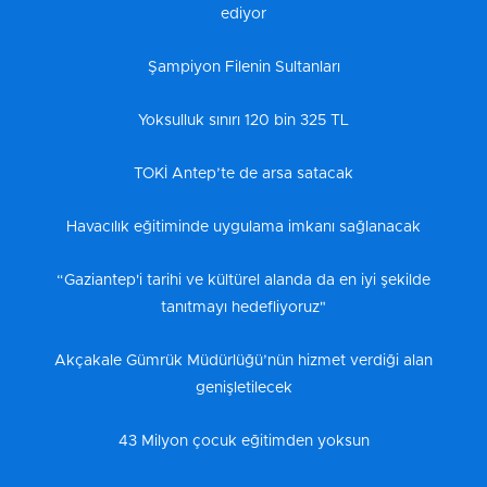
ediyor
Şampiyon Filenin Sultanları
Yoksulluk sınırı 120 bin 325 TL
TOKİ Antep’te de arsa satacak
Havacılık eğitiminde uygulama imkanı sağlanacak
“Gaziantep'i tarihi ve kültürel alanda da en iyi şekilde
tanıtmayı hedefliyoruz"
Akçakale Gümrük Müdürlüğü’nün hizmet verdiği alan
genişletilecek
43 Milyon çocuk eğitimden yoksun