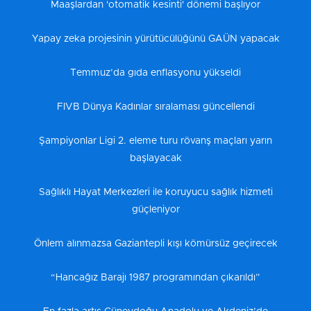
Maaşlardan 'otomatik kesinti' dönemi başlıyor
Yapay zeka projesinin yürütücülüğünü GAÜN yapacak
Temmuz’da gıda enflasyonu yükseldi
FIVB Dünya Kadınlar sıralaması güncellendi
Şampiyonlar Ligi 2. eleme turu rövanş maçları yarın
başlayacak
Sağlıklı Hayat Merkezleri ile koruyucu sağlık hizmeti
güçleniyor
Önlem alınmazsa Gaziantepli kışı kömürsüz geçirecek
“Hancağız Barajı 1987 programından çıkarıldı”