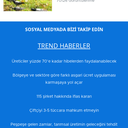
70126 Görüntülenme
SOSYAL MEDYADA BİZİ TAKİP EDİN
TREND HABERLER
Üreticiler yüzde 70’e kadar hibelerden faydalanabilecek
Bölgeye ve sektöre göre farklı asgari ücret uygulaması
karmaşaya yol açar
115 şirket hakkında iflas kararı
Çiftçiyi 3-5 tüccara mahkum etmeyin
Peşpeşe gelen zamlar, tarımsal üretimin geleceğini tehdit