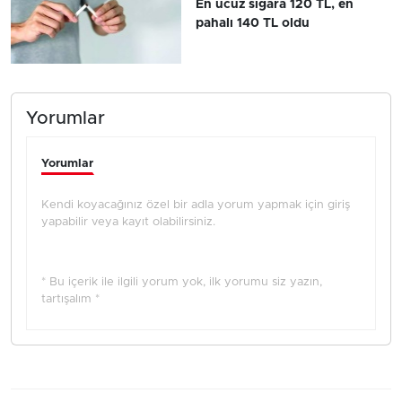
En ucuz sigara 120 TL, en
pahalı 140 TL oldu
Yorumlar
Yorumlar
Kendi koyacağınız özel bir adla yorum yapmak için giriş
yapabilir veya kayıt olabilirsiniz.
* Bu içerik ile ilgili yorum yok, ilk yorumu siz yazın,
tartışalım *