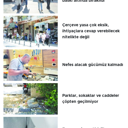
baskı altında bırakıldı
Çerçeve yasa çok eksik,
ihtiyaçlara cevap verebilecek
nitelikte değil
Nefes alacak gücümüz kalmadı
Parklar, sokaklar ve caddeler
çöpten geçilmiyor