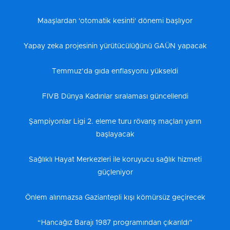
Maaşlardan 'otomatik kesinti' dönemi başlıyor
Yapay zeka projesinin yürütücülüğünü GAÜN yapacak
Temmuz’da gıda enflasyonu yükseldi
FIVB Dünya Kadınlar sıralaması güncellendi
Şampiyonlar Ligi 2. eleme turu rövanş maçları yarın
başlayacak
Sağlıklı Hayat Merkezleri ile koruyucu sağlık hizmeti
güçleniyor
Önlem alınmazsa Gaziantepli kışı kömürsüz geçirecek
“Hancağız Barajı 1987 programından çıkarıldı”