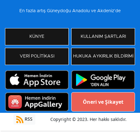
En fazla artış Güneydoğu Anadolu ve Akdeniz’de
KÜNYE
KULLANIM ŞARTLARI
VERİ POLİTİKASI
HUKUKA AYKIRILIK BİLDİRİMİ
Öneri ve Şikayet
RSS
Copyright © 2023. Her hakkı saklıdır.
Yazılım:
Moradam Haber Yazılımı