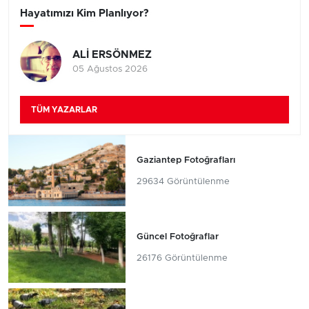
Hayatımızı Kim Planlıyor?
ALİ ERSÖNMEZ
05 Ağustos 2026
TÜM YAZARLAR
Gaziantep Fotoğrafları
29634 Görüntülenme
Güncel Fotoğraflar
26176 Görüntülenme