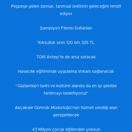
Peşpeşe gelen zamlar, tarımsal üretimin geleceğini tehdit
ediyor
Şampiyon Filenin Sultanları
Yoksulluk sınırı 120 bin 325 TL
TOKİ Antep’te de arsa satacak
Havacılık eğitiminde uygulama imkanı sağlanacak
“Gaziantep'i tarihi ve kültürel alanda da en iyi şekilde
tanıtmayı hedefliyoruz"
Akçakale Gümrük Müdürlüğü’nün hizmet verdiği alan
genişletilecek
43 Milyon çocuk eğitimden yoksun