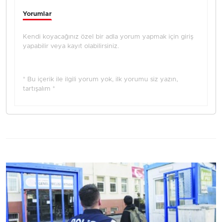
Yorumlar
Kendi koyacağınız özel bir adla yorum yapmak için giriş
yapabilir veya kayıt olabilirsiniz.
* Bu içerik ile ilgili yorum yok, ilk yorumu siz yazın,
tartışalım *