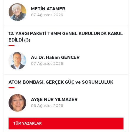
METİN ATAMER
07 Ağustos 2026
12. YARGI PAKETİ TBMM GENEL KURULUNDA KABUL
EDİLDİ (3)
Av. Dr. Hakan GENCER
07 Ağustos 2026
ATOM BOMBASI, GERÇEK GÜÇ ve SORUMLULUK
AYŞE NUR YILMAZER
06 Ağustos 2026
TÜM YAZARLAR