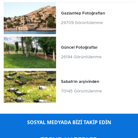
Gaziantep Fotoğrafları
29709 Görüntülenme
Güncel Fotoğraflar
26194 Görüntülenme
Sabah'ın arşivinden
70145 Görüntülenme
SOSYAL MEDYADA BİZİ TAKİP EDİN