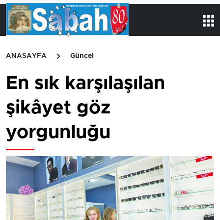
ANASAYFA
Güncel
En sık karşılaşılan
şikâyet göz
yorgunluğu