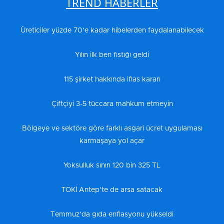
TREND HABERLER
Üreticiler yüzde 70’e kadar hibelerden faydalanabilecek
Yılın ilk ben fıstığı geldi
115 şirket hakkında iflas kararı
Çiftçiyi 3-5 tüccara mahkum etmeyin
Bölgeye ve sektöre göre farklı asgari ücret uygulaması
karmaşaya yol açar
Yoksulluk sınırı 120 bin 325 TL
TOKİ Antep’te de arsa satacak
Temmuz’da gıda enflasyonu yükseldi