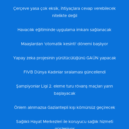
Çerçeve yasa çok eksik, ihtiyaçlara cevap verebilecek
nitelikte değil
Havacılık eğitiminde uygulama imkanı sağlanacak
Maaşlardan 'otomatik kesinti' dönemi başlıyor
Yapay zeka projesinin yürütücülüğünü GAÜN yapacak
FIVB Dünya Kadınlar sıralaması güncellendi
Şampiyonlar Ligi 2. eleme turu rövanş maçları yarın
başlayacak
Önlem alınmazsa Gaziantepli kışı kömürsüz geçirecek
Sağlıklı Hayat Merkezleri ile koruyucu sağlık hizmeti
güçleniyor