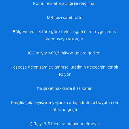
Kömür esnaf aracılığı ile dağılmalı
MB faizi sabit tuttu
Bölgeye ve sektöre göre farklı asgari ücret uygulaması
karmaşaya yol açar
160 milyar 489,7 milyon dolara geriledi
Peşpeşe gelen zamlar, tarımsal üretimin geleceğini tehdit
ediyor
115 şirket hakkında iflas kararı
Karşılık çek sayısında yaşanan artış ürkütücü boyutun da
ötesine geçti
Çiftçiyi 3-5 tüccara mahkum etmeyin