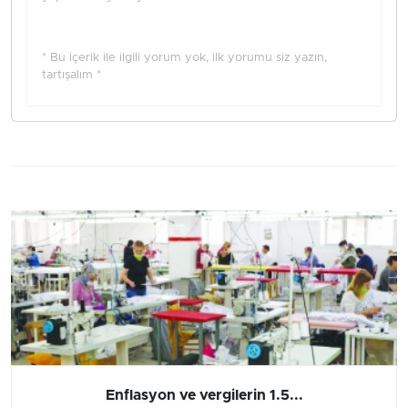
* Bu içerik ile ilgili yorum yok, ilk yorumu siz yazın,
tartışalım *
Enflasyon ve vergilerin 1.5...