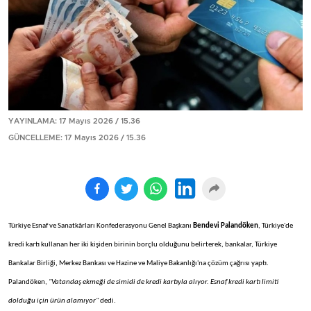
YAYINLAMA: 17 Mayıs 2026 / 15.36
GÜNCELLEME: 17 Mayıs 2026 / 15.36
Türkiye Esnaf ve Sanatkârları Konfederasyonu Genel Başkanı
Bendevi Palandöken
, Türkiye'de
kredi kartı kullanan her iki kişiden birinin borçlu olduğunu belirterek, bankalar, Türkiye
Bankalar Birliği, Merkez Bankası ve Hazine ve Maliye Bakanlığı'na çözüm çağrısı yaptı.
Palandöken,
"Vatandaş ekmeği de simidi de kredi kartıyla alıyor. Esnaf kredi kartı limiti
dolduğu için ürün alamıyor"
dedi.