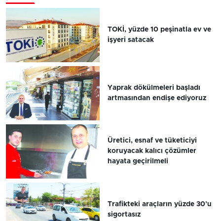
TOKİ, yüzde 10 peşinatla ev ve
işyeri satacak
Yaprak dökülmeleri başladı
artmasından endişe ediyoruz
Üretici, esnaf ve tüketiciyi
koruyacak kalıcı çözümler
hayata geçirilmeli
Trafikteki araçların yüzde 30’u
sigortasız