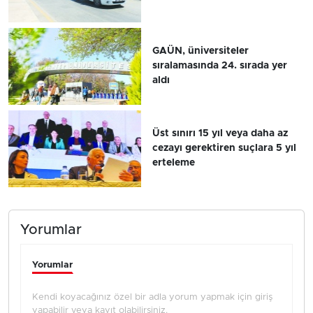
GAÜN, üniversiteler
sıralamasında 24. sırada yer
aldı
Üst sınırı 15 yıl veya daha az
cezayı gerektiren suçlara 5 yıl
erteleme
Yorumlar
Yorumlar
Kendi koyacağınız özel bir adla yorum yapmak için giriş
yapabilir veya kayıt olabilirsiniz.