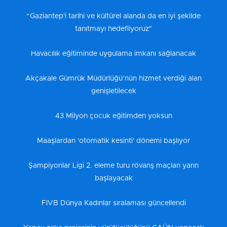
“Gaziantep'i tarihi ve kültürel alanda da en iyi şekilde
tanıtmayı hedefliyoruz"
Havacılık eğitiminde uygulama imkanı sağlanacak
Akçakale Gümrük Müdürlüğü’nün hizmet verdiği alan
genişletilecek
43 Milyon çocuk eğitimden yoksun
Maaşlardan 'otomatik kesinti' dönemi başlıyor
Şampiyonlar Ligi 2. eleme turu rövanş maçları yarın
başlayacak
FIVB Dünya Kadınlar sıralaması güncellendi