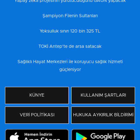
Yapay zeka projesinin yürütücülüğünü GAÜN yapacak
Şampiyon Filenin Sultanları
Yoksulluk sınırı 120 bin 325 TL
TOKİ Antep’te de arsa satacak
Sağlıklı Hayat Merkezleri ile koruyucu sağlık hizmeti
güçleniyor
KÜNYE
KULLANIM ŞARTLARI
VERİ POLİTİKASI
HUKUKA AYKIRILIK BİLDİRİMİ