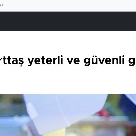
sı
ttaş yeterli ve güvenli 