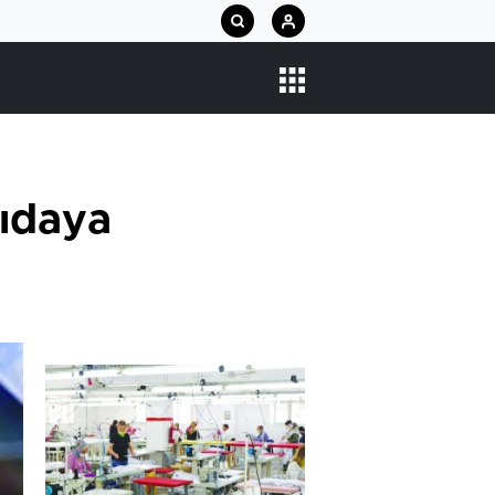
gıdaya