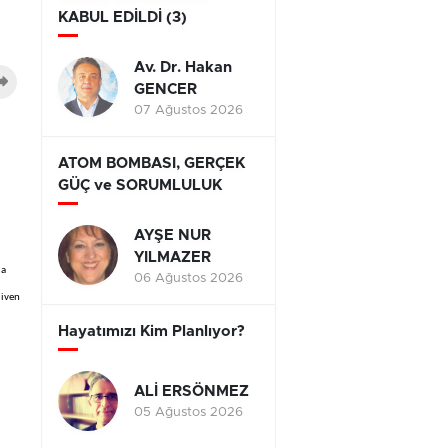
KABUL EDİLDİ (3)
Av. Dr. Hakan
GENCER
07 Ağustos 2026
ATOM BOMBASI, GERÇEK
GÜÇ ve SORUMLULUK
AYŞE NUR
YILMAZER
da
06 Ağustos 2026
diven
Hayatımızı Kim Planlıyor?
ALİ ERSÖNMEZ
05 Ağustos 2026