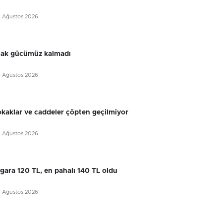
6 Ağustos 2026
cak gücümüz kalmadı
6 Ağustos 2026
okaklar ve caddeler çöpten geçilmiyor
6 Ağustos 2026
gara 120 TL, en pahalı 140 TL oldu
6 Ağustos 2026