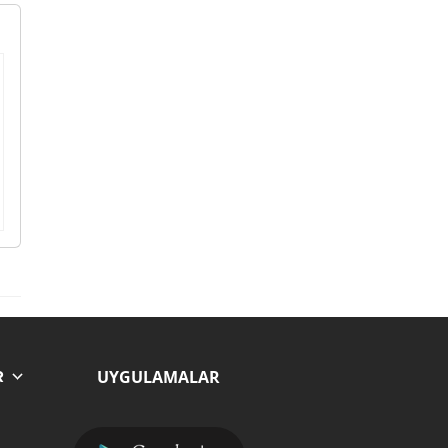
UYGULAMALAR
R