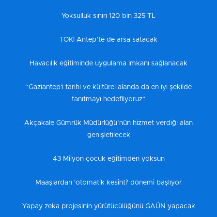
Yoksulluk sınırı 120 bin 325 TL
TOKİ Antep’te de arsa satacak
Havacılık eğitiminde uygulama imkanı sağlanacak
“Gaziantep'i tarihi ve kültürel alanda da en iyi şekilde
tanıtmayı hedefliyoruz"
Akçakale Gümrük Müdürlüğü’nün hizmet verdiği alan
genişletilecek
43 Milyon çocuk eğitimden yoksun
Maaşlardan 'otomatik kesinti' dönemi başlıyor
Yapay zeka projesinin yürütücülüğünü GAÜN yapacak