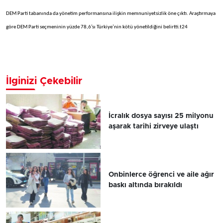
DEM Parti tabanında da yönetim performansına ilişkin memnuniyetsizlik öne çıktı. Araştırmaya
göre DEM Parti seçmeninin yüzde 78,6’sı Türkiye’nin kötü yönetildiğini belirtti.t24
İlginizi Çekebilir
İcralık dosya sayısı 25 milyonu
aşarak tarihi zirveye ulaştı
Onbinlerce öğrenci ve aile ağır
baskı altında bırakıldı