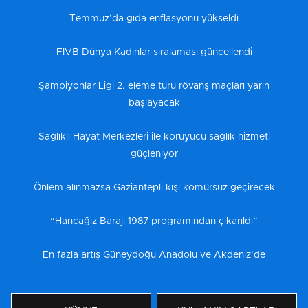
Temmuz’da gıda enflasyonu yükseldi
FIVB Dünya Kadınlar sıralaması güncellendi
Şampiyonlar Ligi 2. eleme turu rövanş maçları yarın
başlayacak
Sağlıklı Hayat Merkezleri ile koruyucu sağlık hizmeti
güçleniyor
Önlem alınmazsa Gaziantepli kışı kömürsüz geçirecek
“Hancağız Barajı 1987 programından çıkarıldı”
En fazla artış Güneydoğu Anadolu ve Akdeniz’de