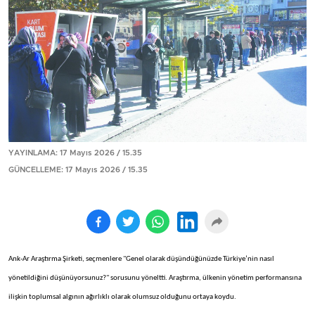
YAYINLAMA: 17 Mayıs 2026 / 15.35
GÜNCELLEME: 17 Mayıs 2026 / 15.35
Ank-Ar Araştırma Şirketi, seçmenlere "Genel olarak düşündüğünüzde Türkiye’nin nasıl
yönetildiğini düşünüyorsunuz?" sorusunu yöneltti. Araştırma, ülkenin yönetim performansına
ilişkin toplumsal algının ağırlıklı olarak olumsuz olduğunu ortaya koydu.