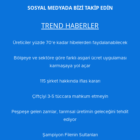
SOSYAL MEDYADA BİZİ TAKİP EDİN
TREND HABERLER
Üreticiler yüzde 70’e kadar hibelerden faydalanabilecek
Bölgeye ve sektöre göre farklı asgari ücret uygulaması
karmaşaya yol açar
115 şirket hakkında iflas kararı
Çiftçiyi 3-5 tüccara mahkum etmeyin
Peşpeşe gelen zamlar, tarımsal üretimin geleceğini tehdit
ediyor
Şampiyon Filenin Sultanları