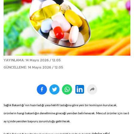
YAYINLAMA: 14 Mayıs 2026 / 12.05
GÜNCELLEME: 14 Mayıs 2026 / 12.05
Sağlık Bakanlığı’nın hazırladığı yasa teklifi taslağına göre yeni bir komisyon kurulacak,
ürünlerin hangi bakanlığın denetimine gireceği yeniden belirlenecek. Mevcut ürünler için ise 6
ay içinde yeniden başvuru zorunluluğu getirilecek.