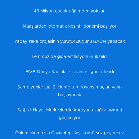
43 Milyon çocuk eğitimden yoksun
Maaşlardan 'otomatik kesinti' dönemi başlıyor
Yapay zeka projesinin yürütücülüğünü GAÜN yapacak
Temmuz’da gıda enflasyonu yükseldi
FIVB Dünya Kadınlar sıralaması güncellendi
Şampiyonlar Ligi 2. eleme turu rövanş maçları yarın
başlayacak
Sağlıklı Hayat Merkezleri ile koruyucu sağlık hizmeti
güçleniyor
Önlem alınmazsa Gaziantepli kışı kömürsüz geçirecek