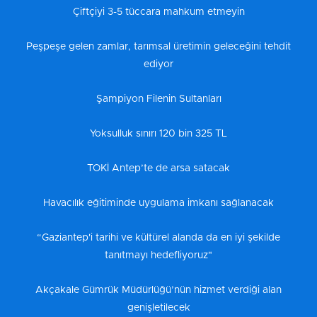
Çiftçiyi 3-5 tüccara mahkum etmeyin
Peşpeşe gelen zamlar, tarımsal üretimin geleceğini tehdit
ediyor
Şampiyon Filenin Sultanları
Yoksulluk sınırı 120 bin 325 TL
TOKİ Antep’te de arsa satacak
Havacılık eğitiminde uygulama imkanı sağlanacak
“Gaziantep'i tarihi ve kültürel alanda da en iyi şekilde
tanıtmayı hedefliyoruz"
Akçakale Gümrük Müdürlüğü’nün hizmet verdiği alan
genişletilecek