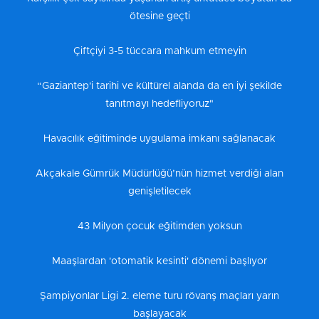
ötesine geçti
Çiftçiyi 3-5 tüccara mahkum etmeyin
“Gaziantep'i tarihi ve kültürel alanda da en iyi şekilde
tanıtmayı hedefliyoruz"
Havacılık eğitiminde uygulama imkanı sağlanacak
Akçakale Gümrük Müdürlüğü’nün hizmet verdiği alan
genişletilecek
43 Milyon çocuk eğitimden yoksun
Maaşlardan 'otomatik kesinti' dönemi başlıyor
Şampiyonlar Ligi 2. eleme turu rövanş maçları yarın
başlayacak