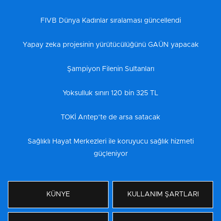
FIVB Dünya Kadınlar sıralaması güncellendi
Yapay zeka projesinin yürütücülüğünü GAÜN yapacak
Şampiyon Filenin Sultanları
Yoksulluk sınırı 120 bin 325 TL
TOKİ Antep’te de arsa satacak
Sağlıklı Hayat Merkezleri ile koruyucu sağlık hizmeti
güçleniyor
KÜNYE
KULLANIM ŞARTLARI