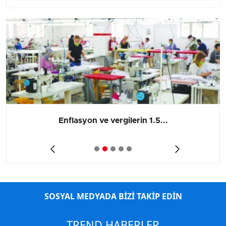
Enflasyon ve vergilerin 1.5...
SOSYAL MEDYADA BİZİ TAKİP EDİN
TREND HABERLER