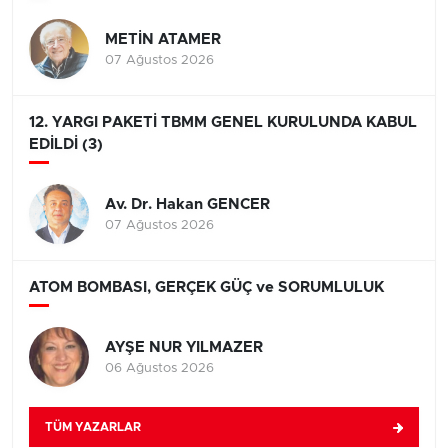
METİN ATAMER
07 Ağustos 2026
12. YARGI PAKETİ TBMM GENEL KURULUNDA KABUL
EDİLDİ (3)
Av. Dr. Hakan GENCER
07 Ağustos 2026
ATOM BOMBASI, GERÇEK GÜÇ ve SORUMLULUK
AYŞE NUR YILMAZER
06 Ağustos 2026
TÜM YAZARLAR