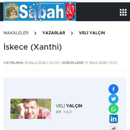
MAKALELER
YAZARLAR
VELİ YALÇIN
İskece (Xanthi)
YAYINLAMA:
18 Mayıs 2026 / 00.00 |
GÜNCELLEME:
17 Mayıs 2026 / 15.51
VELİ
YALÇIN
311
YAZI