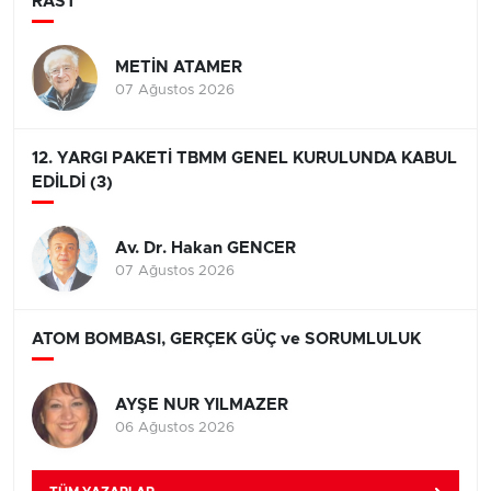
RAST
METİN ATAMER
07 Ağustos 2026
12. YARGI PAKETİ TBMM GENEL KURULUNDA KABUL
EDİLDİ (3)
Av. Dr. Hakan GENCER
07 Ağustos 2026
ATOM BOMBASI, GERÇEK GÜÇ ve SORUMLULUK
AYŞE NUR YILMAZER
06 Ağustos 2026