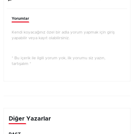
Yorumlar
Kendi koyacağınız özel bir adla yorum yapmak için giriş
yapabilir veya kayıt olabilirsiniz.
* Bu içerik ile ilgili yorum yok, ilk yorumu siz yazın,
tartışalım *
Diğer Yazarlar