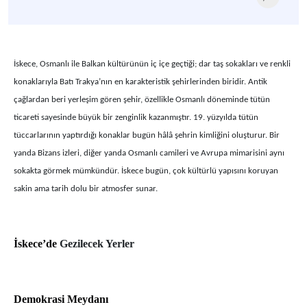
İskece, Osmanlı ile Balkan kültürünün iç içe geçtiği; dar taş sokakları ve renkli
konaklarıyla Batı Trakya’nın en karakteristik şehirlerinden biridir. Antik
çağlardan beri yerleşim gören şehir, özellikle Osmanlı döneminde tütün
ticareti sayesinde büyük bir zenginlik kazanmıştır. 19. yüzyılda tütün
tüccarlarının yaptırdığı konaklar bugün hâlâ şehrin kimliğini oluşturur. Bir
yanda Bizans izleri, diğer yanda Osmanlı camileri ve Avrupa mimarisini aynı
sokakta görmek mümkündür. İskece bugün, çok kültürlü yapısını koruyan
sakin ama tarih dolu bir atmosfer sunar.
İskece’de
Gezilecek Yerler
Demokrasi Meydanı