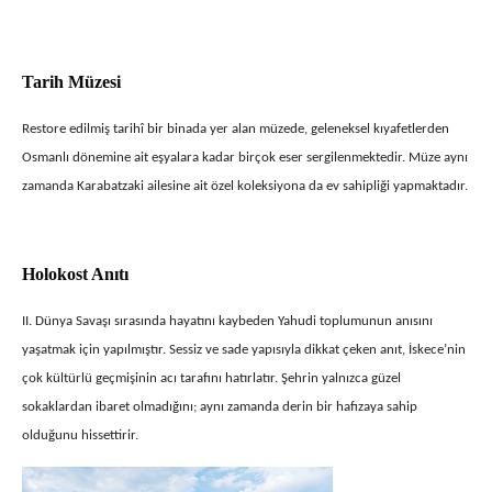
Tarih Müzesi
Restore edilmiş tarihî bir binada yer alan müzede, geleneksel kıyafetlerden
Osmanlı dönemine ait eşyalara kadar birçok eser sergilenmektedir. Müze aynı
zamanda Karabatzaki ailesine ait özel koleksiyona da ev sahipliği yapmaktadır.
Holokost Anıtı
II. Dünya Savaşı sırasında hayatını kaybeden Yahudi toplumunun anısını
yaşatmak için yapılmıştır. Sessiz ve sade yapısıyla dikkat çeken anıt, İskece’nin
çok kültürlü geçmişinin acı tarafını hatırlatır. Şehrin yalnızca güzel
sokaklardan ibaret olmadığını; aynı zamanda derin bir hafızaya sahip
olduğunu hissettirir.