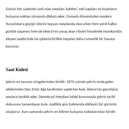
Günün her saatinde canlı olan meydan; kafeleri, eski yapıları ve insanların
buluşma noktası olmasıyla dikkat çeker. Osmanlı döneminden modern
Yunanistan’a geçişin izlerini taşıyan meydanda otururken hem yerel halkın
günlük yaşamını hem de İskece’nin yavaş akan ritmini hissetmek mümkündür.
Akşam saatlerinde ise ışıklarla birlikte meydan daha romantik bir havaya
bürünür.
Saat Kulesi
Şehrin en tanınan simgelerinden biridir. 1870 yılında şehrin önde gelen
ailelerinden Hacı Emin Ağa tarafından yaptırılan kule, İskece’nin geçmişine
sessizce tanıklık eder. Demokrasi Meydanı’ndaki konumuyla şehrin tarihî
dokusunu tamamlayan kule, özellikle gün batımında etkileyici bir görüntü
oluşturur. Aynı zamanda şehrin en bilinen buluşma noktalarından biridir.