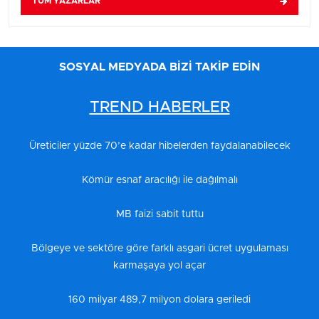
TÜM YAZARLAR
SOSYAL MEDYADA BİZİ TAKİP EDİN
TREND HABERLER
Üreticiler yüzde 70’e kadar hibelerden faydalanabilecek
Kömür esnaf aracılığı ile dağılmalı
MB faizi sabit tuttu
Bölgeye ve sektöre göre farklı asgari ücret uygulaması
karmaşaya yol açar
160 milyar 489,7 milyon dolara geriledi