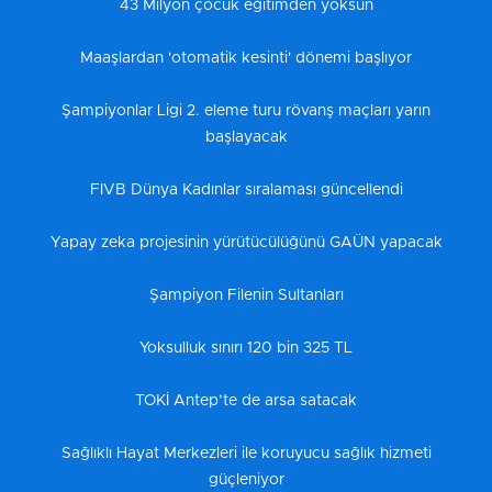
43 Milyon çocuk eğitimden yoksun
Maaşlardan 'otomatik kesinti' dönemi başlıyor
Şampiyonlar Ligi 2. eleme turu rövanş maçları yarın
başlayacak
FIVB Dünya Kadınlar sıralaması güncellendi
Yapay zeka projesinin yürütücülüğünü GAÜN yapacak
Şampiyon Filenin Sultanları
Yoksulluk sınırı 120 bin 325 TL
TOKİ Antep’te de arsa satacak
Sağlıklı Hayat Merkezleri ile koruyucu sağlık hizmeti
güçleniyor