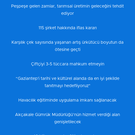
Peşpeşe gelen zamlar, tarımsal üretimin geleceğini tehdit
ediyor
115 şirket hakkında iflas kararı
Karşılık çek sayısında yaşanan artış ürkütücü boyutun da
ötesine geçti
Çiftçiyi 3-5 tüccara mahkum etmeyin
“Gaziantep'i tarihi ve kültürel alanda da en iyi şekilde
tanıtmayı hedefliyoruz"
Havacılık eğitiminde uygulama imkanı sağlanacak
Akçakale Gümrük Müdürlüğü’nün hizmet verdiği alan
genişletilecek