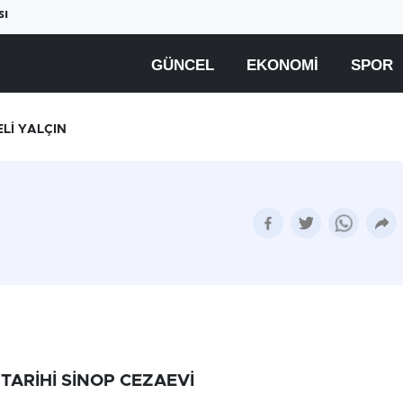
sı
GÜNCEL
EKONOMI
SPOR
ELİ YALÇIN
TARİHİ SİNOP CEZAEVİ