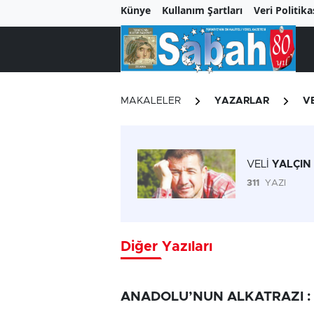
Künye
Kullanım Şartları
Veri Politika
MAKALELER
YAZARLAR
V
VELİ
YALÇIN
311
YAZI
Diğer Yazıları
ANADOLU’NUN ALKATRAZI : 