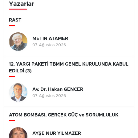
Yazarlar
RAST
METİN ATAMER
07 Ağustos 2026
12. YARGI PAKETİ TBMM GENEL KURULUNDA KABUL
EDİLDİ (3)
Av. Dr. Hakan GENCER
07 Ağustos 2026
ATOM BOMBASI, GERÇEK GÜÇ ve SORUMLULUK
AYŞE NUR YILMAZER