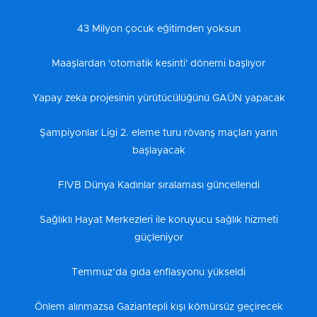
43 Milyon çocuk eğitimden yoksun
Maaşlardan 'otomatik kesinti' dönemi başlıyor
Yapay zeka projesinin yürütücülüğünü GAÜN yapacak
Şampiyonlar Ligi 2. eleme turu rövanş maçları yarın
başlayacak
FIVB Dünya Kadınlar sıralaması güncellendi
Sağlıklı Hayat Merkezleri ile koruyucu sağlık hizmeti
güçleniyor
Temmuz’da gıda enflasyonu yükseldi
Önlem alınmazsa Gaziantepli kışı kömürsüz geçirecek