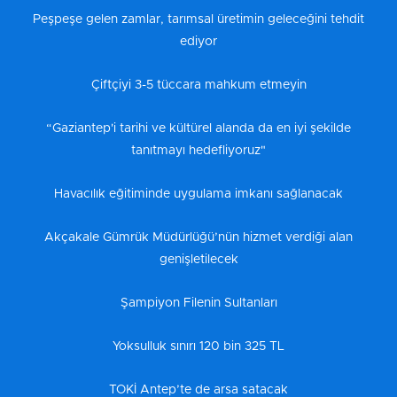
Peşpeşe gelen zamlar, tarımsal üretimin geleceğini tehdit
ediyor
Çiftçiyi 3-5 tüccara mahkum etmeyin
“Gaziantep'i tarihi ve kültürel alanda da en iyi şekilde
tanıtmayı hedefliyoruz"
Havacılık eğitiminde uygulama imkanı sağlanacak
Akçakale Gümrük Müdürlüğü’nün hizmet verdiği alan
genişletilecek
Şampiyon Filenin Sultanları
Yoksulluk sınırı 120 bin 325 TL
TOKİ Antep’te de arsa satacak