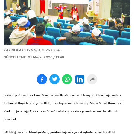
YAYINLAMA: 05 Mayıs 2026 / 18.48
GÜNCELLEME: 05 Mayıs 2026 / 18.48
Gaziantep Üniversitesi Güzel Sanatlar Fakültesi Sinema ve Televizyon Bölümü öğrencileri,
Toplumsal Duyarlılık Projeleri (TDP) dersi kapsamında Gaziantep Aile ve Sosyal Hizmetler İl
Müdürlüğüne bağlı Çocuk Evleri Sitesi'nde kalan çocuklara yönelik anlamlı bir etkinlik
düzenledi.
GAÜN Öğr. Gör. Dr. Menekşe Meriç yürütücülüğünde gerçekleştirilen etkinlik, GAÜN