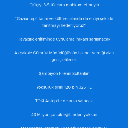
Çiftçiyi 3-5 tüccara mahkum etmeyin
“Gaziantep'i tarihi ve kültürel alanda da en iyi şekilde
tanıtmayı hedefliyoruz"
Havacılık eğitiminde uygulama imkanı sağlanacak
Akçakale Gümrük Müdürlüğü’nün hizmet verdiği alan
genişletilecek
Şampiyon Filenin Sultanları
Yoksulluk sınırı 120 bin 325 TL
TOKİ Antep’te de arsa satacak
43 Milyon çocuk eğitimden yoksun