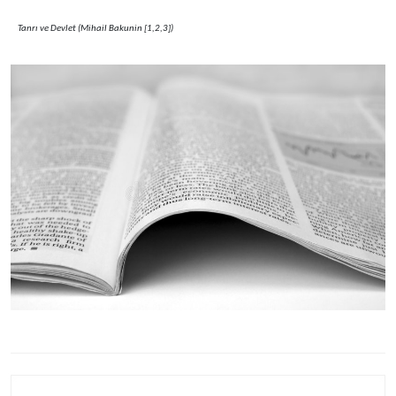
Tanrı ve Devlet (Mihail Bakunin [1,2,3])