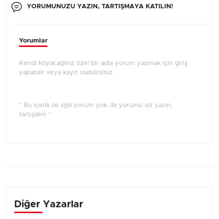
YORUMUNUZU YAZIN, TARTIŞMAYA KATILIN!
Yorumlar
Kendi koyacağınız özel bir adla yorum yapmak için giriş
yapabilir veya kayıt olabilirsiniz.
* Bu içerik ile ilgili yorum yok, ilk yorumu siz yazın,
tartışalım *
Diğer Yazarlar