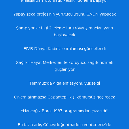
Maaşlardan 'otomatik kesinti' dönemi başlıyor
Yapay zeka projesinin yürütücülüğünü GAÜN yapacak
Şampiyonlar Ligi 2. eleme turu rövanş maçları yarın
başlayacak
FIVB Dünya Kadınlar sıralaması güncellendi
Sağlıklı Hayat Merkezleri ile koruyucu sağlık hizmeti
güçleniyor
Temmuz’da gıda enflasyonu yükseldi
Önlem alınmazsa Gaziantepli kışı kömürsüz geçirecek
“Hancağız Barajı 1987 programından çıkarıldı”
En fazla artış Güneydoğu Anadolu ve Akdeniz’de