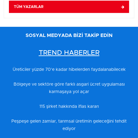
TÜM YAZARLAR
SOSYAL MEDYADA BİZİ TAKİP EDİN
TREND HABERLER
Üreticiler yüzde 70’e kadar hibelerden faydalanabilecek
Bölgeye ve sektöre göre farklı asgari ücret uygulaması
karmaşaya yol açar
115 şirket hakkında iflas kararı
Peşpeşe gelen zamlar, tarımsal üretimin geleceğini tehdit
ediyor