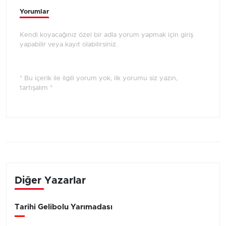
Yorumlar
Kendi koyacağınız özel bir adla yorum yapmak için giriş
yapabilir veya kayıt olabilirsiniz.
* Bu içerik ile ilgili yorum yok, ilk yorumu siz yazın,
tartışalım *
Diğer Yazarlar
Tarihi Gelibolu Yarımadası