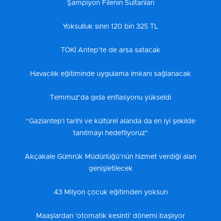
Şampiyon Filenin Sultanları
Yoksulluk sınırı 120 bin 325 TL
TOKİ Antep’te de arsa satacak
Havacılık eğitiminde uygulama imkanı sağlanacak
Temmuz’da gıda enflasyonu yükseldi
“Gaziantep'i tarihi ve kültürel alanda da en iyi şekilde
tanıtmayı hedefliyoruz"
Akçakale Gümrük Müdürlüğü’nün hizmet verdiği alan
genişletilecek
43 Milyon çocuk eğitimden yoksun
Maaşlardan 'otomatik kesinti' dönemi başlıyor