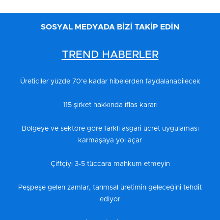
SOSYAL MEDYADA BİZİ TAKİP EDİN
TREND HABERLER
Üreticiler yüzde 70’e kadar hibelerden faydalanabilecek
115 şirket hakkında iflas kararı
Bölgeye ve sektöre göre farklı asgari ücret uygulaması
karmaşaya yol açar
Çiftçiyi 3-5 tüccara mahkum etmeyin
Peşpeşe gelen zamlar, tarımsal üretimin geleceğini tehdit
ediyor