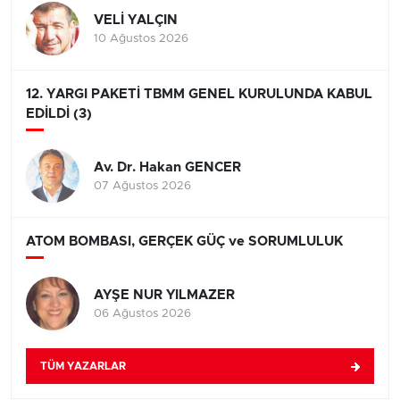
VELİ YALÇIN
10 Ağustos 2026
12. YARGI PAKETİ TBMM GENEL KURULUNDA KABUL
EDİLDİ (3)
Av. Dr. Hakan GENCER
07 Ağustos 2026
ATOM BOMBASI, GERÇEK GÜÇ ve SORUMLULUK
AYŞE NUR YILMAZER
06 Ağustos 2026
TÜM YAZARLAR