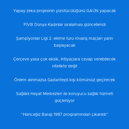
Yapay zeka projesinin yürütücülüğünü GAÜN yapacak
FIVB Dünya Kadınlar sıralaması güncellendi
Şampiyonlar Ligi 2. eleme turu rövanş maçları yarın
başlayacak
Çerçeve yasa çok eksik, ihtiyaçlara cevap verebilecek
nitelikte değil
Önlem alınmazsa Gaziantepli kışı kömürsüz geçirecek
Sağlıklı Hayat Merkezleri ile koruyucu sağlık hizmeti
güçleniyor
“Hancağız Barajı 1987 programından çıkarıldı”