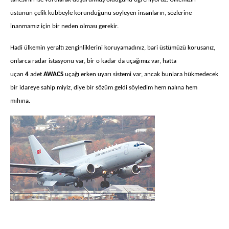
üstünün çelik kubbeyle korunduğunu söyleyen insanların, sözlerine
inanmamız için bir neden olması gerekir.
Hadi ülkemin yeraltı zenginliklerini koruyamadınız, bari üstümüzü korusanız,
onlarca radar istasyonu var, bir o kadar da uçağımız var, hatta
uçan
4
adet
AWACS
uçağı erken uyarı sistemi var, ancak bunlara hükmedecek
bir idareye sahip miyiz, diye bir sözüm geldi söyledim hem nalına hem
mıhına.