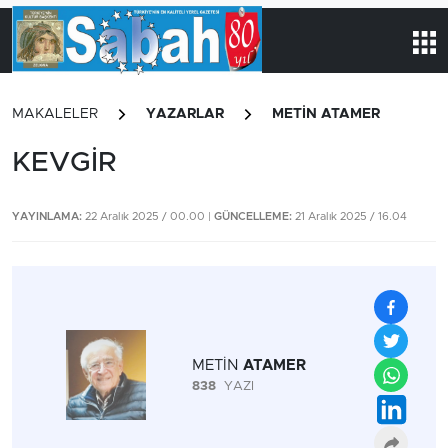
MAKALELER
YAZARLAR
METİN ATAMER
KEVGİR
YAYINLAMA:
22 Aralık 2025 / 00.00 |
GÜNCELLEME:
21 Aralık 2025 / 16.04
METİN
ATAMER
838
YAZI