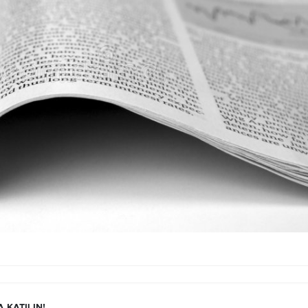
 KATILIN!