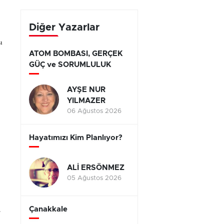
yarışıyor
Diğer Yazarlar
ı
ATOM BOMBASI, GERÇEK
GÜÇ ve SORUMLULUK
AYŞE NUR
YILMAZER
06 Ağustos 2026
Hayatımızı Kim Planlıyor?
ALİ ERSÖNMEZ
05 Ağustos 2026
,
Çanakkale