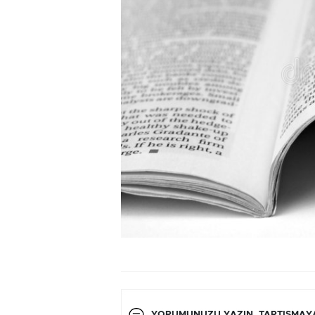
YORUMUNUZU YAZIN, TARTIŞMAYA