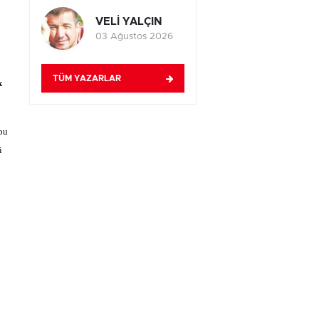
VELİ YALÇIN
03 Ağustos 2026
TÜM YAZARLAR
k
bu
i