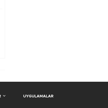
R
UYGULAMALAR