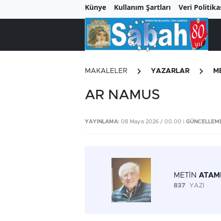
Künye
Kullanım Şartları
Veri Politika
MAKALELER
YAZARLAR
M
AR NAMUS
YAYINLAMA:
08 Mayıs 2026 / 00.00 |
GÜNCELLEME
METİN
ATAM
837
YAZI