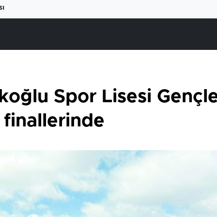
sı
koğlu Spor Lisesi Gençle
finallerinde