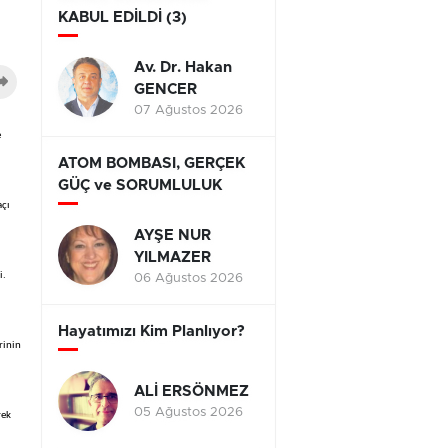
KABUL EDİLDİ (3)
Av. Dr. Hakan
GENCER
07 Ağustos 2026
e
ATOM BOMBASI, GERÇEK
GÜÇ ve SORUMLULUK
açı
AYŞE NUR
YILMAZER
i.
06 Ağustos 2026
Hayatımızı Kim Planlıyor?
rinin
ALİ ERSÖNMEZ
05 Ağustos 2026
rek