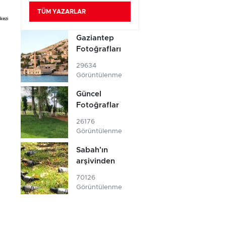
TÜM YAZARLAR
kezi
Gaziantep
Fotoğrafları
29634
Görüntülenme
Güncel
Fotoğraflar
26176
Görüntülenme
Sabah'ın
arşivinden
70126
Görüntülenme