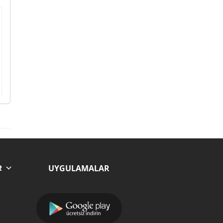
UYGULAMALAR
R