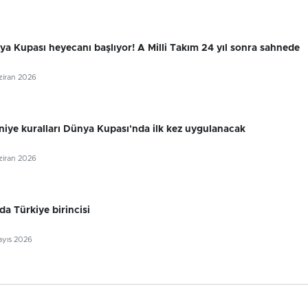
a Kupası heyecanı başlıyor! A Milli Takım 24 yıl sonra sahnede
aziran 2026
niye kuralları Dünya Kupası'nda ilk kez uygulanacak
aziran 2026
da Türkiye birincisi
ayıs 2026