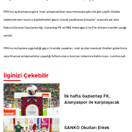
FIFA'nın açıklamasına göre "mali anlaşmazlıklar veya mevzuata aykırılık gibi çeşitli ihlaller
nedeniyle yeni oyuncu kaydetmeleri geçici olarak yasaklanan kulüpler" arasında yer alan
Natura Dünyası Gençlerbirliği, Gaziantep FK ve MKE Ankaragücü'ne 3'er dönem transfer yasağı
verildi.
FIFA'nın kulüplere uyguladığı geçici transfer yasakları, mali açıdan mevzuat ihlalleri giderilince
veya finansal anlaşmazlıklar yaşadığı futbolcuların borçları ödenince kaldırılıyor. cumhuriyet
İlginizi Çekebilir
İlk hafta Gaziantep FK,
Alanyaspor ile karşılaşacak
SANKO Okulları Erkek