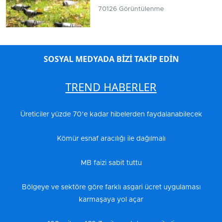
70126 Görüntülenme
SOSYAL MEDYADA BİZİ TAKİP EDİN
TREND HABERLER
Üreticiler yüzde 70’e kadar hibelerden faydalanabilecek
Kömür esnaf aracılığı ile dağılmalı
MB faizi sabit tuttu
Bölgeye ve sektöre göre farklı asgari ücret uygulaması
karmaşaya yol açar