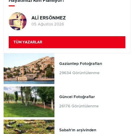
Hayatımızı Kim Planlıyor?
ALİ ERSÖNMEZ
05 Ağustos 2026
TÜM YAZARLAR
Gaziantep Fotoğrafları
29634 Görüntülenme
Güncel Fotoğraflar
26176 Görüntülenme
Sabah'ın arşivinden