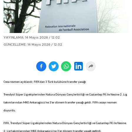
YAYINLAMA: 14 Mayıs 2026 / 12.02
GÜNCELLEME: 14 Mayıs 2026 / 12.02
Ceza resmen açıklandı: FIFA'dan 3 Türk kulübüne transfer yasağı
Trendyol Süper Lig ekiplerinden Natura Dünyası Gençlerbirliği ve Gaziantep FK ile Nesine 2. Lig
takımlarından MKE Ankaragücü'ne 3'er dönem transfer yasağı geldi. FIFA cezayı resmen
duyurdu.
FIFA, Trendyol Süper Lig ekiplerinden Natura Dünyası Gençlerbirliği ve Gaziantep FK ile Nesine
2. Lig takımlarından MKE Ankaragücü'ne 3'er dönem transfer yasağı getirdi.