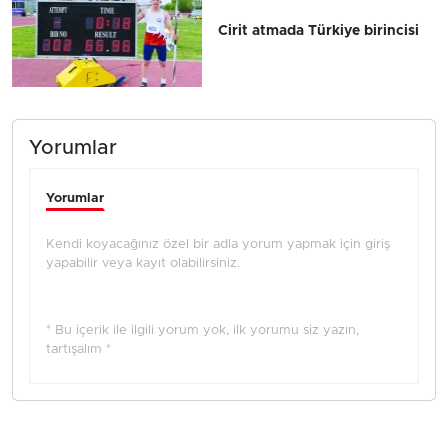
Cirit atmada Türkiye birincisi
Yorumlar
Yorumlar
Kendi koyacağınız özel bir adla yorum yapmak için giriş
yapabilir veya kayıt olabilirsiniz.
* Bu içerik ile ilgili yorum yok, ilk yorumu siz yazın,
tartışalım *