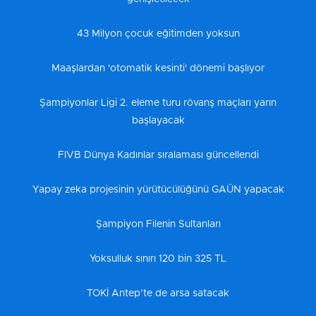
43 Milyon çocuk eğitimden yoksun
Maaşlardan 'otomatik kesinti' dönemi başlıyor
Şampiyonlar Ligi 2. eleme turu rövanş maçları yarın
başlayacak
FIVB Dünya Kadınlar sıralaması güncellendi
Yapay zeka projesinin yürütücülüğünü GAÜN yapacak
Şampiyon Filenin Sultanları
Yoksulluk sınırı 120 bin 325 TL
TOKİ Antep’te de arsa satacak