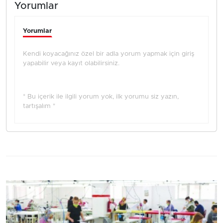
Yorumlar
Yorumlar
Kendi koyacağınız özel bir adla yorum yapmak için giriş
yapabilir veya kayıt olabilirsiniz.
* Bu içerik ile ilgili yorum yok, ilk yorumu siz yazın,
tartışalım *