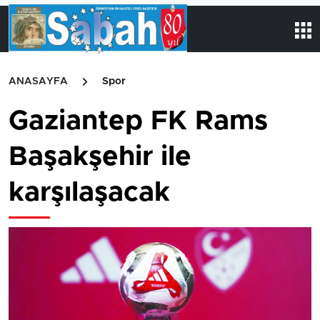
ANASAYFA
Spor
Gaziantep FK Rams
Başakşehir ile
karşılaşacak