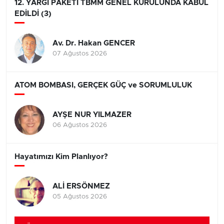
12. YARGI PAKETİ TBMM GENEL KURULUNDA KABUL
EDİLDİ (3)
Av. Dr. Hakan GENCER
07 Ağustos 2026
ATOM BOMBASI, GERÇEK GÜÇ ve SORUMLULUK
AYŞE NUR YILMAZER
06 Ağustos 2026
Hayatımızı Kim Planlıyor?
ALİ ERSÖNMEZ
05 Ağustos 2026