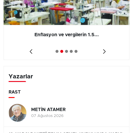
Enflasyon ve vergilerin 1.5...
Yazarlar
RAST
METİN ATAMER
07 Ağustos 2026