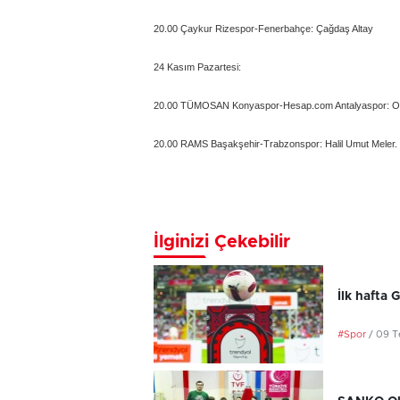
20.00 Çaykur Rizespor-Fenerbahçe: Çağdaş Altay
24 Kasım Pazartesi:
20.00 TÜMOSAN Konyaspor-Hesap.com Antalyaspor: O
20.00 RAMS Başakşehir-Trabzonspor: Halil Umut Meler.
İlginizi Çekebilir
İlk hafta 
#Spor
/ 09 