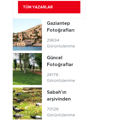
TÜM YAZARLAR
Gaziantep
Fotoğrafları
29634
Görüntülenme
Güncel
Fotoğraflar
26176
Görüntülenme
Sabah'ın
arşivinden
70126
Görüntülenme