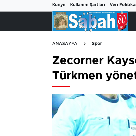
Künye
Kullanım Şartları
Veri Politika
ANASAYFA
Spor
Zecorner Kays
Türkmen yöne