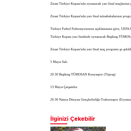
Ziraat Türkiye Kupası'nda oynanacak yarı final maçlarının 
Ziraat Türkiye Kupası'nda yarı final müsabakalarının progra
Türkiye Futbol Federasyonunun açıklamasına göre, UEFA A
Türkiye Kupası yarı finalinde oynanacak Beşiktaş-TÜMOS
Ziraat Türkiye Kupası'nda yarı final maç programı şu şekild
5 Mayıs Salı:
20.30 Beşiktaş-TÜMOSAN Konyaspor (Tüpraş)
13 Mayıs Çarşamba:
20.30 Natura Dünyası Gençlerbirliği-Trabzonspor (Eryama
İlginizi Çekebilir