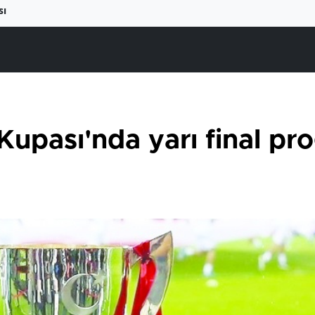
sı
Kupası'nda yarı final pro