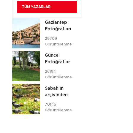
TÜM YAZARLAR
Gaziantep
Fotoğrafları
29709
Görüntülenme
Güncel
Fotoğraflar
26194
Görüntülenme
Sabah'ın
arşivinden
70145
Görüntülenme