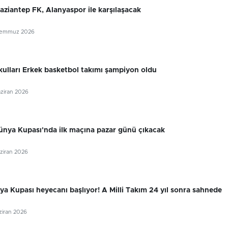
Gaziantep FK, Alanyaspor ile karşılaşacak
Temmuz 2026
lları Erkek basketbol takımı şampiyon oldu
aziran 2026
ünya Kupası'nda ilk maçına pazar günü çıkacak
aziran 2026
a Kupası heyecanı başlıyor! A Milli Takım 24 yıl sonra sahnede
aziran 2026