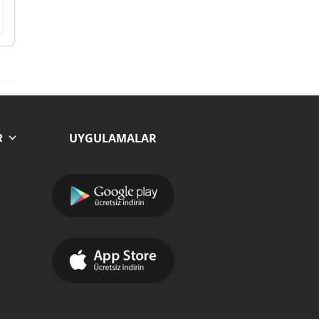
UYGULAMALAR
R