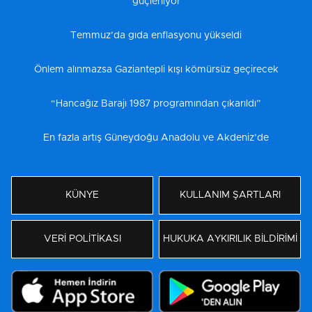
güçleniyor
Temmuz’da gıda enflasyonu yükseldi
Önlem alınmazsa Gaziantepli kışı kömürsüz geçirecek
“Hancağız Barajı 1987 programından çıkarıldı”
En fazla artış Güneydoğu Anadolu ve Akdeniz’de
KÜNYE
KULLANIM ŞARTLARI
VERİ POLİTİKASI
HUKUKA AYKIRILIK BİLDİRİMİ