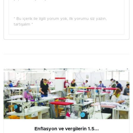
* Bu içerik ile ilgili yorum yok, ilk yorumu siz yazın,
tartışalım *
Enflasyon ve vergilerin 1.5...