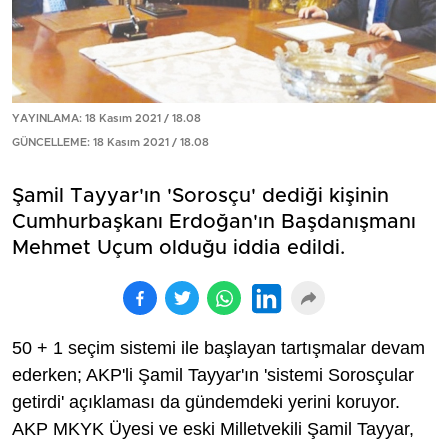
YAYINLAMA: 18 Kasım 2021 / 18.08
GÜNCELLEME: 18 Kasım 2021 / 18.08
Şamil Tayyar'ın 'Sorosçu' dediği kişinin
Cumhurbaşkanı Erdoğan'ın Başdanışmanı
Mehmet Uçum olduğu iddia edildi.
50 + 1 seçim sistemi ile başlayan tartışmalar devam
ederken; AKP'li Şamil Tayyar'ın 'sistemi Sorosçular
getirdi' açıklaması da gündemdeki yerini koruyor.
AKP MKYK Üyesi ve eski Milletvekili Şamil Tayyar,