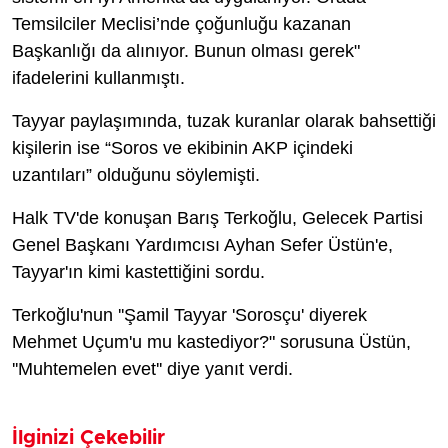
Temsilciler Meclisi’nde çoğunluğu kazanan
Başkanlığı da alınıyor. Bunun olması gerek"
ifadelerini kullanmıştı.
Tayyar paylaşımında, tuzak kuranlar olarak bahsettiği
kişilerin ise “Soros ve ekibinin AKP içindeki
uzantıları” olduğunu söylemişti.
Halk TV'de konuşan Barış Terkoğlu, Gelecek Partisi
Genel Başkanı Yardımcısı Ayhan Sefer Üstün'e,
Tayyar'ın kimi kastettiğini sordu.
Terkoğlu'nun ''Şamil Tayyar 'Sorosçu' diyerek
Mehmet Uçum'u mu kastediyor?" sorusuna Üstün,
''Muhtemelen evet'' diye yanıt verdi.
İlginizi Çekebilir