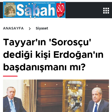
ANASAYFA
Siyaset
Tayyar'ın 'Sorosçu'
dediği kişi Erdoğan'ın
başdanışmanı mı?