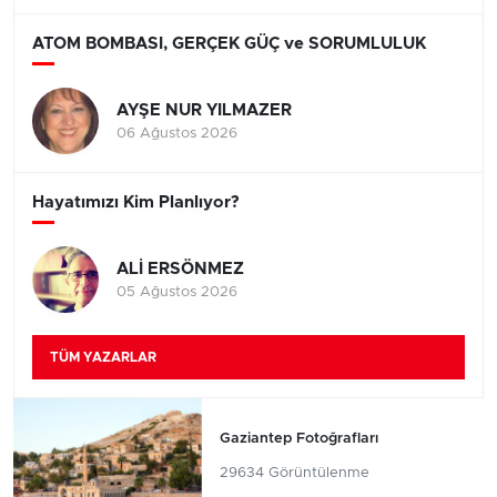
ATOM BOMBASI, GERÇEK GÜÇ ve SORUMLULUK
AYŞE NUR YILMAZER
06 Ağustos 2026
Hayatımızı Kim Planlıyor?
ALİ ERSÖNMEZ
05 Ağustos 2026
TÜM YAZARLAR
Gaziantep Fotoğrafları
29634 Görüntülenme