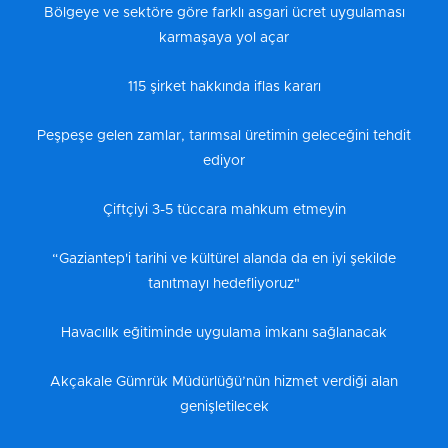
Bölgeye ve sektöre göre farklı asgari ücret uygulaması
karmaşaya yol açar
115 şirket hakkında iflas kararı
Peşpeşe gelen zamlar, tarımsal üretimin geleceğini tehdit
ediyor
Çiftçiyi 3-5 tüccara mahkum etmeyin
“Gaziantep'i tarihi ve kültürel alanda da en iyi şekilde
tanıtmayı hedefliyoruz"
Havacılık eğitiminde uygulama imkanı sağlanacak
Akçakale Gümrük Müdürlüğü’nün hizmet verdiği alan
genişletilecek