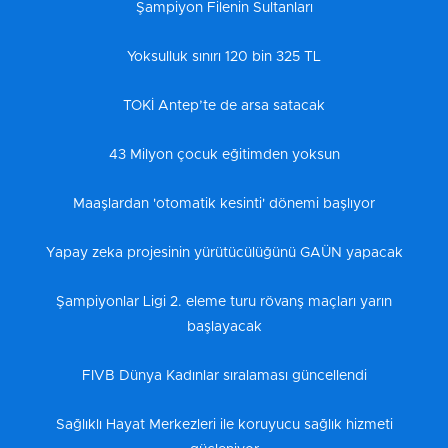
Şampiyon Filenin Sultanları
Yoksulluk sınırı 120 bin 325 TL
TOKİ Antep’te de arsa satacak
43 Milyon çocuk eğitimden yoksun
Maaşlardan 'otomatik kesinti' dönemi başlıyor
Yapay zeka projesinin yürütücülüğünü GAÜN yapacak
Şampiyonlar Ligi 2. eleme turu rövanş maçları yarın
başlayacak
FIVB Dünya Kadınlar sıralaması güncellendi
Sağlıklı Hayat Merkezleri ile koruyucu sağlık hizmeti