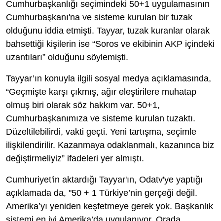
Cumhurbaşkanlığı seçimindeki 50+1 uygulamasının
Cumhurbaşkanı'na ve sisteme kurulan bir tuzak
olduğunu iddia etmişti. Tayyar, tuzak kuranlar olarak
bahsettiği kişilerin ise “Soros ve ekibinin AKP içindeki
uzantıları” olduğunu söylemişti.
Tayyar’ın konuyla ilgili sosyal medya açıklamasında,
“Geçmişte karşı çıkmış, ağır eleştirilere muhatap
olmuş biri olarak söz hakkım var. 50+1,
Cumhurbaşkanımıza ve sisteme kurulan tuzaktı.
Düzeltilebilirdi, vakti geçti. Yeni tartışma, seçimle
ilişkilendirilir. Kazanmaya odaklanmalı, kazanınca biz
değiştirmeliyiz” ifadeleri yer almıştı.
Cumhuriyet'in aktardığı Tayyar'ın, Odatv'ye yaptığı
açıklamada da, "50 + 1 Türkiye’nin gerçeği değil.
Amerika’yı yeniden keşfetmeye gerek yok. Başkanlık
sistemi en iyi Amerika’da uygulanıyor. Orada