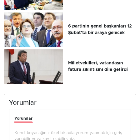
6 partinin genel başkanları 12
Şubat'ta bir araya gelecek
Milletvekilleri, vatandaşın
fatura sıkıntısını dile getirdi
Yorumlar
Yorumlar
Kendi koyacağınız özel bir adla yorum yapmak için giriş
yapabilir veya kayıt olabilirsiniz.