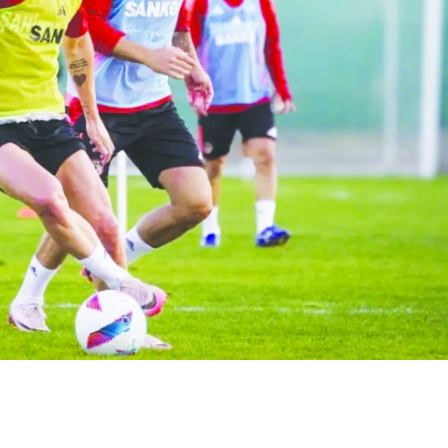
Birçok uyku hastalığının
En ucuz sigara 120 TL,
tan...
pa...