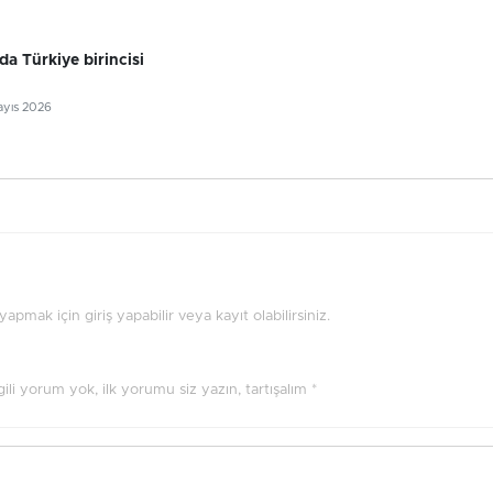
da Türkiye birincisi
ayıs 2026
pmak için giriş yapabilir veya kayıt olabilirsiniz.
ilgili yorum yok, ilk yorumu siz yazın, tartışalım *