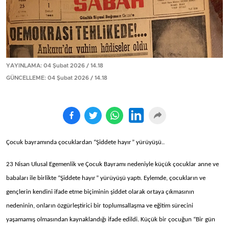
YAYINLAMA: 04 Şubat 2026 / 14.18
GÜNCELLEME: 04 Şubat 2026 / 14.18
Çocuk bayramında çocuklardan “Şiddete hayır” yürüyüşü..
23 Nisan Ulusal Egemenlik ve Çocuk Bayramı nedeniyle küçük çocuklar anne ve
babaları ile birlikte “Şiddete hayır” yürüyüşü yaptı. Eylemde, çocukların ve
gençlerin kendini ifade etme biçiminin şiddet olarak ortaya çıkmasının
nedeninin, onların özgürleştirici bir toplumsallaşma ve eğitim sürecini
yaşamamış olmasından kaynaklandığı ifade edildi. Küçük bir çocuğun “Bir gün