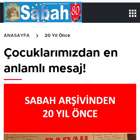
ANASAYFA
20 Yıl Önce
Çocuklarımızdan en
anlamlı mesaj!