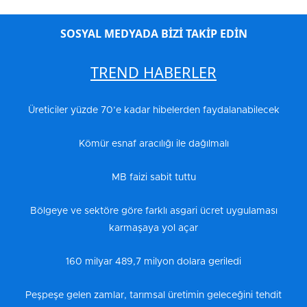
SOSYAL MEDYADA BİZİ TAKİP EDİN
TREND HABERLER
Üreticiler yüzde 70’e kadar hibelerden faydalanabilecek
Kömür esnaf aracılığı ile dağılmalı
MB faizi sabit tuttu
Bölgeye ve sektöre göre farklı asgari ücret uygulaması
karmaşaya yol açar
160 milyar 489,7 milyon dolara geriledi
Peşpeşe gelen zamlar, tarımsal üretimin geleceğini tehdit