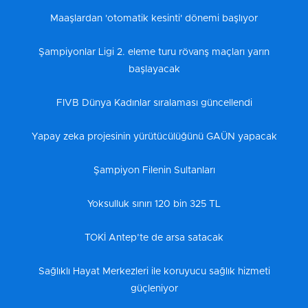
Maaşlardan 'otomatik kesinti' dönemi başlıyor
Şampiyonlar Ligi 2. eleme turu rövanş maçları yarın
başlayacak
FIVB Dünya Kadınlar sıralaması güncellendi
Yapay zeka projesinin yürütücülüğünü GAÜN yapacak
Şampiyon Filenin Sultanları
Yoksulluk sınırı 120 bin 325 TL
TOKİ Antep’te de arsa satacak
Sağlıklı Hayat Merkezleri ile koruyucu sağlık hizmeti
güçleniyor