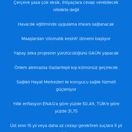
Çerçeve yasa çok eksik, ihtiyaçlara cevap verebilecek
nitelikte değil
Havacılık eğitiminde uygulama imkanı sağlanacak
Maaşlardan 'otomatik kesinti' dönemi başlıyor
Yapay zeka projesinin yürütücülüğünü GAÜN yapacak
Önlem alınmazsa Gaziantepli kışı kömürsüz geçirecek
Sağlıklı Hayat Merkezleri ile koruyucu sağlık hizmeti
güçleniyor
Yıllık enflasyon ENAG'a göre yüzde 50,49, TÜİK'e göre
yüzde 31,75
Üst sınırı 15 yıl veya daha az cezayı gerektiren suçlara 5 yıl