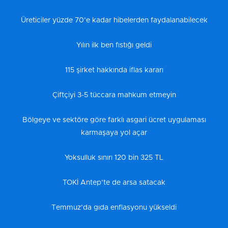
Üreticiler yüzde 70’e kadar hibelerden faydalanabilecek
Yılın ilk ben fıstığı geldi
115 şirket hakkında iflas kararı
Çiftçiyi 3-5 tüccara mahkum etmeyin
Bölgeye ve sektöre göre farklı asgari ücret uygulaması
karmaşaya yol açar
Yoksulluk sınırı 120 bin 325 TL
TOKİ Antep’te de arsa satacak
Temmuz’da gıda enflasyonu yükseldi