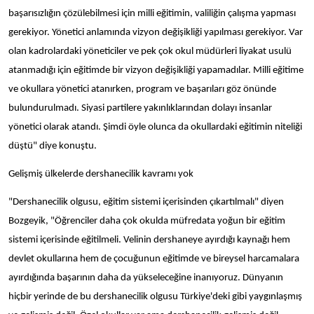
başarısızlığın çözülebilmesi için milli eğitimin, valiliğin çalışma yapması
gerekiyor. Yönetici anlamında vizyon değişikliği yapılması gerekiyor. Var
olan kadrolardaki yöneticiler ve pek çok okul müdürleri liyakat usulü
atanmadığı için eğitimde bir vizyon değişikliği yapamadılar. Milli eğitime
ve okullara yönetici atanırken, program ve başarıları göz önünde
bulundurulmadı. Siyasi partilere yakınlıklarından dolayı insanlar
yönetici olarak atandı. Şimdi öyle olunca da okullardaki eğitimin niteliği
düştü" diye konuştu.
Gelişmiş ülkelerde dershanecilik kavramı yok
"Dershanecilik olgusu, eğitim sistemi içerisinden çıkartılmalı" diyen
Bozgeyik, "Öğrenciler daha çok okulda müfredata yoğun bir eğitim
sistemi içerisinde eğitilmeli. Velinin dershaneye ayırdığı kaynağı hem
devlet okullarına hem de çocuğunun eğitimde ve bireysel harcamalara
ayırdığında başarının daha da yükseleceğine inanıyoruz. Dünyanın
hiçbir yerinde de bu dershanecilik olgusu Türkiye'deki gibi yaygınlaşmış