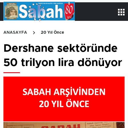
ANASAYFA
20 Yıl Önce
Dershane sektöründe
50 trilyon lira dönüyor