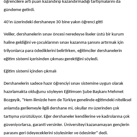
öğrencilere artı puan kazandırıp kazandırmadığı tartışmalarını da
gündeme getirdi.
40'ın üzerindeki dershaneye 30 bine yakın öğrenci gitti
Veliler, dershanelerin sınav öncesi neredeyse liseler üstü bir kurum
haline geldiğini ve çocuklarının sınav kazanma şansını artırmak için
trilyonlarca para ödediklerini belirtirken, eğitimciler dershanelerin
eğitim sistemi içerisinden çıkması gerektiğini söyledi.
Eğitim sistemi içinden çıkmalı
Dershanelerin sadece hazır öğrenciyi sınav sistemine uygun olarak
hazırlamakta olduğunu söyleyen Eğitimsen Şube Başkanı Mehmet
Bozgeyik, "Hem ilimizde hem de Türkiye genelinde eğitimdeki niteliksel
anlamda gerilemeyle ilgili dershane mi, okullar mı üzerinden çok
tartışma yürütülüyor. Eğer dershaneler kendilerine ve kadrolarına çok
güveniyorlarsa, garanti versinler. Üniversiteyi kazanamayan gençlerin
parasını geri ödeyeceklerini söylesinler ve ödesinler" dedi.