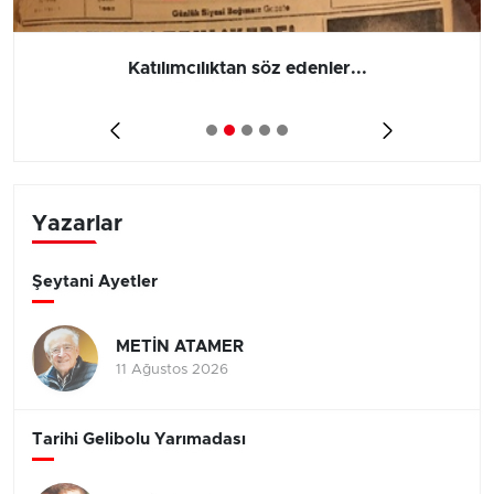
Katılımcılıktan söz edenler...
Yazarlar
Şeytani Ayetler
METİN ATAMER
11 Ağustos 2026
Tarihi Gelibolu Yarımadası