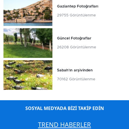
Gaziantep Fotoğrafları
29755 Görüntülenme
Güncel Fotoğraflar
26208 Görüntülenme
Sabah'ın arşivinden
70162 Görüntülenme
SOSYAL MEDYADA BİZİ TAKİP EDİN
TREND HABERLER