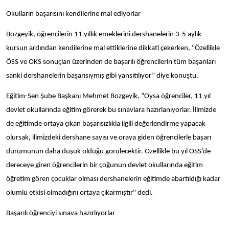
Okulların başarısını kendilerine mal ediyorlar
Bozgeyik, öğrencilerin 11 yıllık emeklerini dershanelerin 3-5 aylık
kursun ardından kendilerine mal ettiklerine dikkati çekerken, "Özellikle
ÖSS ve OKS sonuçlan üzerinden de başarılı öğrencilerin tüm başarıları
sanki dershanelerin başarısıymış gibi yansıtılıyor” diye konuştu.
Eğitim-Sen Şube Başkanı Mehmet Bozgeyik, “Oysa öğrenciler, 11 yıl
devlet okullarında eğitim görerek bu sınavlara hazırlanıyorlar. İlimizde
de eğitimde ortaya çıkan başarısızlıkla ilgili değerlendirme yapacak
olursak, ilimizdeki dershane sayısı ve oraya giden öğrencilerle başarı
durumunun daha düşük olduğu görülecektir. Özellikle bu yıl ÖSS'de
dereceye giren öğrencilerin bir çoğunun devlet okullarında eğitim
öğretim gören çocuklar olması dershanelerin eğitimde abartıldığı kadar
olumlu etkisi olmadığını ortaya çıkarmıştır" dedi.
Başarılı öğrenciyi sınava hazırlıyorlar