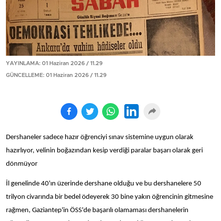
YAYINLAMA: 01 Haziran 2026 / 11.29
GÜNCELLEME: 01 Haziran 2026 / 11.29
Dershaneler sadece hazır öğrenciyi sınav sistemine uygun olarak
hazırlıyor, velinin boğazından kesip verdiği paralar başarı olarak geri
dönmüyor
İl genelinde 40'ın üzerinde dershane olduğu ve bu dershanelere 50
trilyon civarında bir bedel ödeyerek 30 bine yakın öğrencinin gitmesine
rağmen, Gaziantep'in ÖSS'de başarılı olamaması dershanelerin