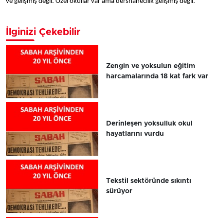
ve gelişmiş değil. Özel okullar var ama dershanecilik gelişmiş değil.
İlginizi Çekebilir
Zengin ve yoksulun eğitim
harcamalarında 18 kat fark var
Derinleşen yoksulluk okul
hayatlarını vurdu
Tekstil sektöründe sıkıntı
sürüyor