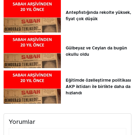
Antepfıstığında rekolte yüksek,
fiyat çok düşük
Gülbeyaz ve Ceylan da bugün
okullu oldu
Eğitimde özelleştirme politikası
AKP iktidarı ile birlikte daha da
hızlandı
Yorumlar