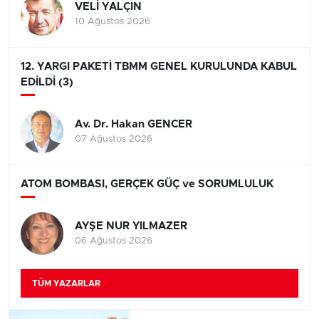
VELİ YALÇIN
10 Ağustos 2026
12. YARGI PAKETİ TBMM GENEL KURULUNDA KABUL
EDİLDİ (3)
Av. Dr. Hakan GENCER
07 Ağustos 2026
ATOM BOMBASI, GERÇEK GÜÇ ve SORUMLULUK
AYŞE NUR YILMAZER
06 Ağustos 2026
TÜM YAZARLAR