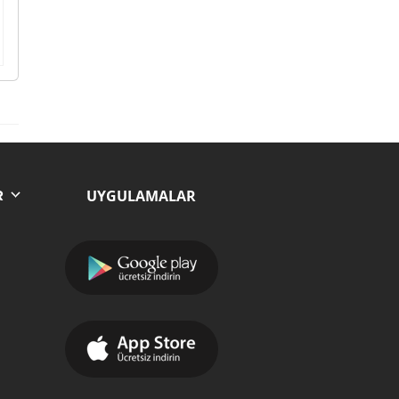
UYGULAMALAR
R