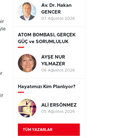
Av. Dr. Hakan
GENCER
07 Ağustos 2026
ir
yle
ATOM BOMBASI, GERÇEK
GÜÇ ve SORUMLULUK
AYŞE NUR
YILMAZER
06 Ağustos 2026
ar
Hayatımızı Kim Planlıyor?
ir
ALİ ERSÖNMEZ
05 Ağustos 2026
TÜM YAZARLAR