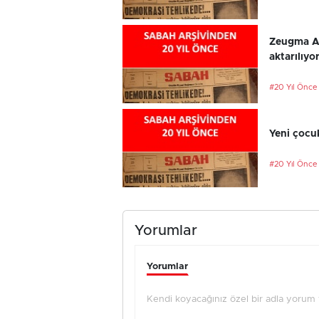
Zeugma An
aktarılıyo
#20 Yıl Önce
Yeni çocu
#20 Yıl Önce
Yorumlar
Yorumlar
Kendi koyacağınız özel bir adla yorum ya