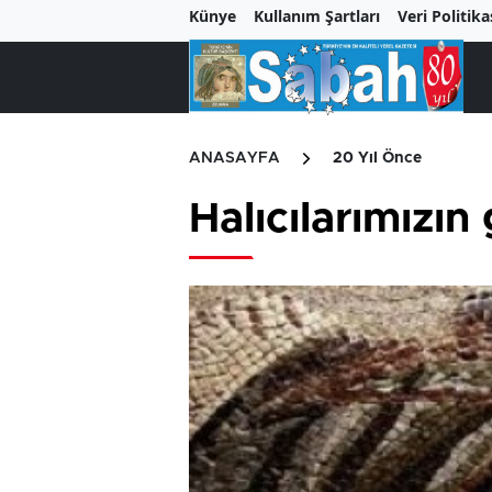
Künye
Kullanım Şartları
Veri Politika
ANASAYFA
20 Yıl Önce
Halıcılarımızı