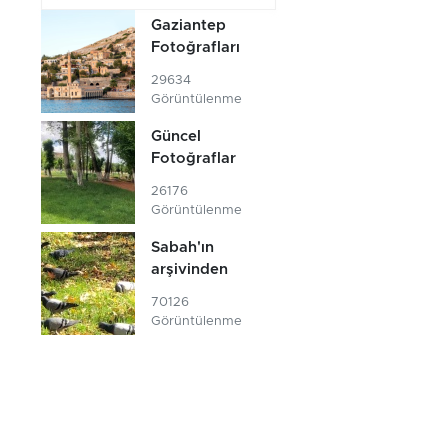
Gaziantep
Fotoğrafları
29634
Görüntülenme
Güncel
Fotoğraflar
26176
Görüntülenme
Sabah'ın
arşivinden
70126
Görüntülenme