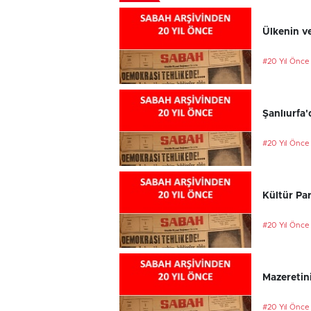
Ülkenin ve
#20 Yıl Önce
Şanlıurfa'
#20 Yıl Önce
Kültür Par
#20 Yıl Önce
Mazeretini
#20 Yıl Önce