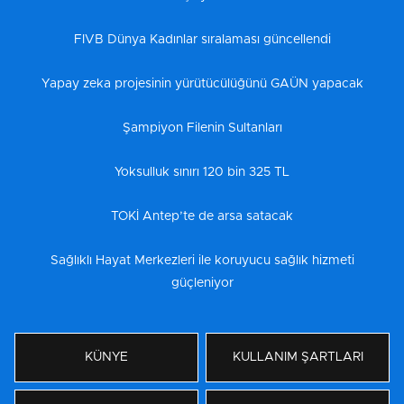
FIVB Dünya Kadınlar sıralaması güncellendi
Yapay zeka projesinin yürütücülüğünü GAÜN yapacak
Şampiyon Filenin Sultanları
Yoksulluk sınırı 120 bin 325 TL
TOKİ Antep’te de arsa satacak
Sağlıklı Hayat Merkezleri ile koruyucu sağlık hizmeti
güçleniyor
KÜNYE
KULLANIM ŞARTLARI