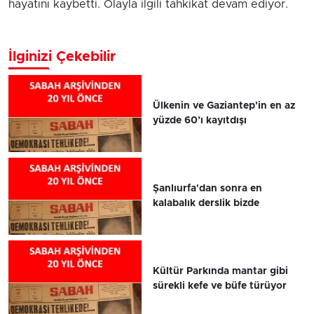
hayatını kaybetti. Olayla ilgili tahkikat devam ediyor.
İlginizi Çekebilir
Ülkenin ve Gaziantep'in en az
yüzde 60’ı kayıtdışı
Şanlıurfa'dan sonra en
kalabalık derslik bizde
Kültür Parkında mantar gibi
sürekli kefe ve büfe türüyor