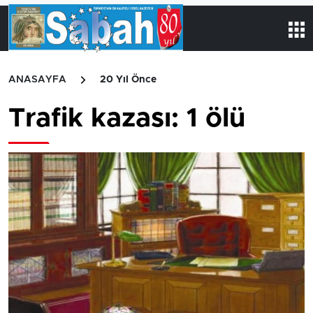
ANASAYFA
20 Yıl Önce
Trafik kazası: 1 ölü