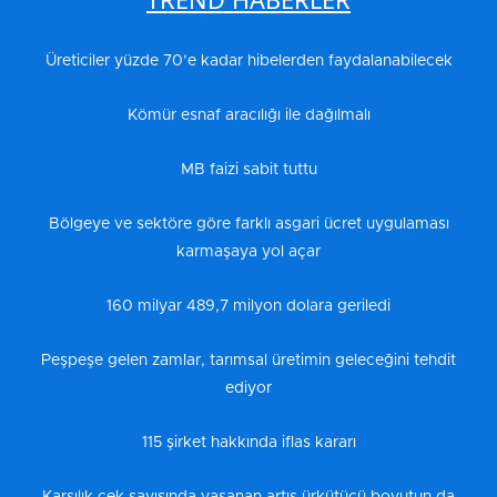
Üreticiler yüzde 70’e kadar hibelerden faydalanabilecek
Kömür esnaf aracılığı ile dağılmalı
MB faizi sabit tuttu
Bölgeye ve sektöre göre farklı asgari ücret uygulaması
karmaşaya yol açar
160 milyar 489,7 milyon dolara geriledi
Peşpeşe gelen zamlar, tarımsal üretimin geleceğini tehdit
ediyor
115 şirket hakkında iflas kararı