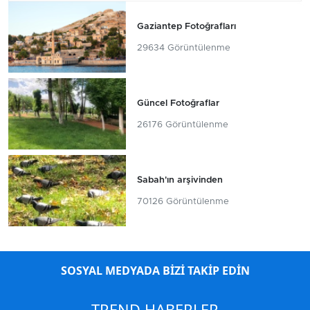
Gaziantep Fotoğrafları
29634 Görüntülenme
Güncel Fotoğraflar
26176 Görüntülenme
Sabah'ın arşivinden
70126 Görüntülenme
SOSYAL MEDYADA BİZİ TAKİP EDİN
TREND HABERLER