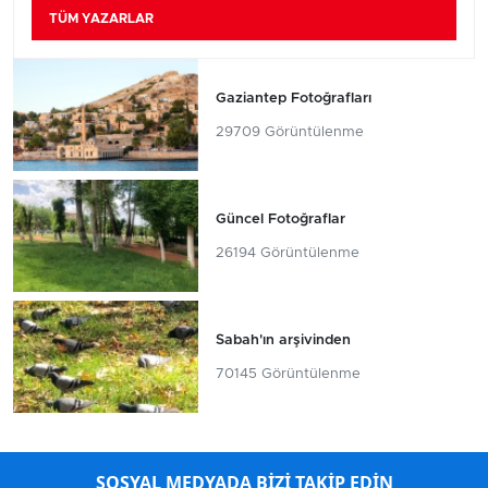
TÜM YAZARLAR
Gaziantep Fotoğrafları
29709 Görüntülenme
Güncel Fotoğraflar
26194 Görüntülenme
Sabah'ın arşivinden
70145 Görüntülenme
SOSYAL MEDYADA BİZİ TAKİP EDİN