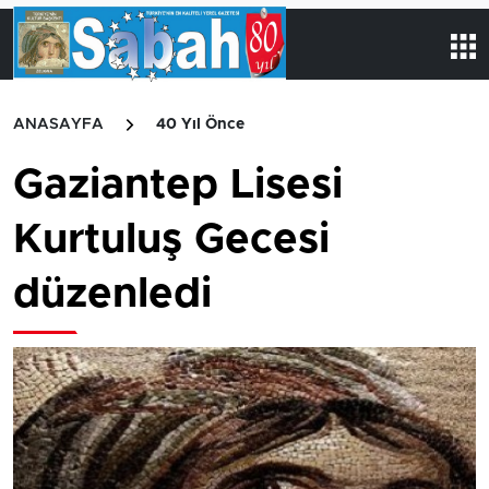
ANASAYFA
40 Yıl Önce
Gaziantep Lisesi
Kurtuluş Gecesi
düzenledi