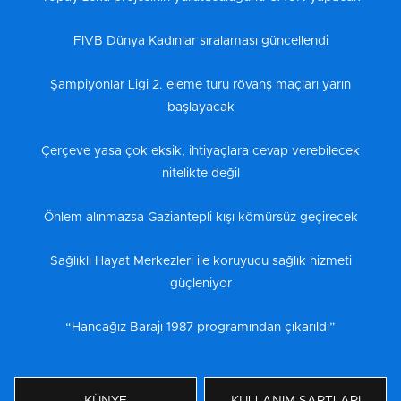
FIVB Dünya Kadınlar sıralaması güncellendi
Şampiyonlar Ligi 2. eleme turu rövanş maçları yarın
başlayacak
Çerçeve yasa çok eksik, ihtiyaçlara cevap verebilecek
nitelikte değil
Önlem alınmazsa Gaziantepli kışı kömürsüz geçirecek
Sağlıklı Hayat Merkezleri ile koruyucu sağlık hizmeti
güçleniyor
“Hancağız Barajı 1987 programından çıkarıldı”