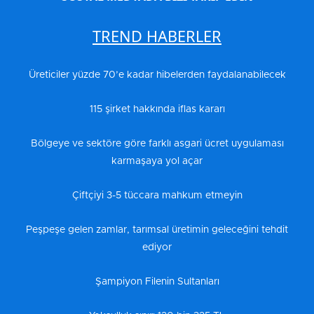
TREND HABERLER
Üreticiler yüzde 70’e kadar hibelerden faydalanabilecek
115 şirket hakkında iflas kararı
Bölgeye ve sektöre göre farklı asgari ücret uygulaması
karmaşaya yol açar
Çiftçiyi 3-5 tüccara mahkum etmeyin
Peşpeşe gelen zamlar, tarımsal üretimin geleceğini tehdit
ediyor
Şampiyon Filenin Sultanları