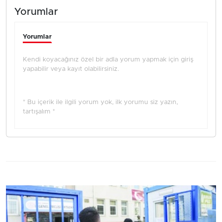
Yorumlar
Yorumlar
Kendi koyacağınız özel bir adla yorum yapmak için giriş
yapabilir veya kayıt olabilirsiniz.
* Bu içerik ile ilgili yorum yok, ilk yorumu siz yazın,
tartışalım *