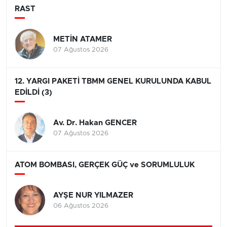
RAST
METİN ATAMER
07 Ağustos 2026
12. YARGI PAKETİ TBMM GENEL KURULUNDA KABUL
EDİLDİ (3)
Av. Dr. Hakan GENCER
07 Ağustos 2026
ATOM BOMBASI, GERÇEK GÜÇ ve SORUMLULUK
AYŞE NUR YILMAZER
06 Ağustos 2026