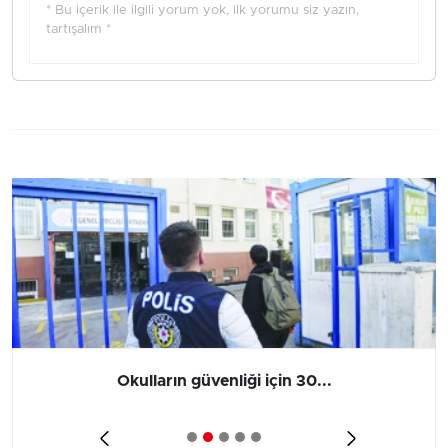
* Bu içerik ile ilgili yorum yok, ilk yorumu siz yazın,
tartışalım *
Okulların güvenliği için 30...