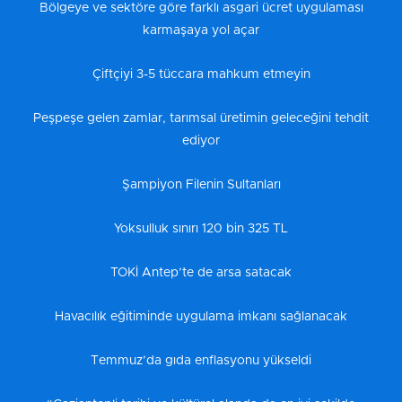
Bölgeye ve sektöre göre farklı asgari ücret uygulaması
karmaşaya yol açar
Çiftçiyi 3-5 tüccara mahkum etmeyin
Peşpeşe gelen zamlar, tarımsal üretimin geleceğini tehdit
ediyor
Şampiyon Filenin Sultanları
Yoksulluk sınırı 120 bin 325 TL
TOKİ Antep’te de arsa satacak
Havacılık eğitiminde uygulama imkanı sağlanacak
Temmuz’da gıda enflasyonu yükseldi