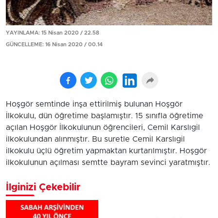
YAYINLAMA: 15 Nisan 2020 / 22.58
GÜNCELLEME: 16 Nisan 2020 / 00.14
Hoşgör semtinde inşa ettirilmiş bulunan Hoşgör
İlkokulu, dün öğretime başlamıştır. 15 sınıfla öğretime
açılan Hoşgör İlkokulunun öğrencileri, Cemil Karslıgil
ilkokulundan alınmıştır. Bu suretle Cemil Karslıgil
ilkokulu üçlü öğretim yapmaktan kurtarılmıştır. Hoşgör
ilkokulunun açılması semtte bayram sevinci yaratmıştır.
İlginizi Çekebilir