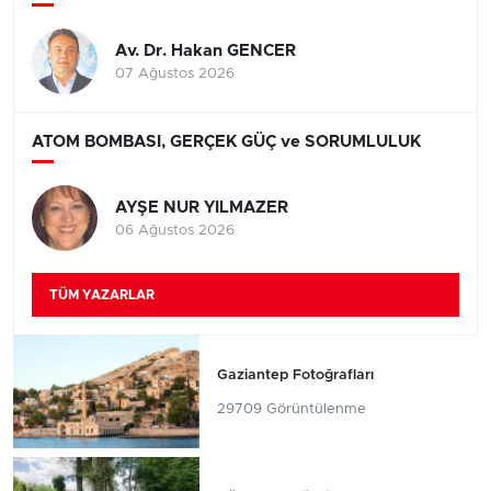
Av. Dr. Hakan GENCER
07 Ağustos 2026
ATOM BOMBASI, GERÇEK GÜÇ ve SORUMLULUK
AYŞE NUR YILMAZER
06 Ağustos 2026
TÜM YAZARLAR
Gaziantep Fotoğrafları
29709 Görüntülenme