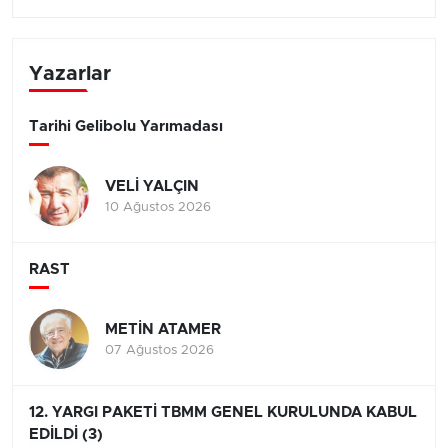
Yazarlar
Tarihi Gelibolu Yarımadası
VELİ YALÇIN
10 Ağustos 2026
RAST
METİN ATAMER
07 Ağustos 2026
12. YARGI PAKETİ TBMM GENEL KURULUNDA KABUL
EDİLDİ (3)