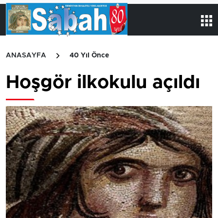
ANASAYFA
40 Yıl Önce
Hoşgör ilkokulu açıldı