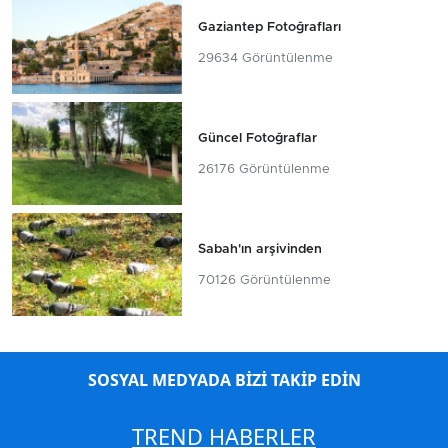
Gaziantep Fotoğrafları
29634 Görüntülenme
Güncel Fotoğraflar
26176 Görüntülenme
Sabah'ın arşivinden
70126 Görüntülenme
SOSYAL MEDYADA BİZİ TAKİP EDİN
TREND HABERLER